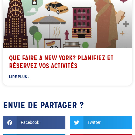
QUE FAIRE A NEW YORK? PLANIFIEZ ET
RÉSERVEZ VOS ACTIVITÉS
LIRE PLUS »
ENVIE DE PARTAGER ?
Facebook
Twitter