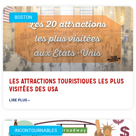
BOSTON
LES ATTRACTIONS TOURISTIQUES LES PLUS
VISITÉES DES USA
LIRE PLUS »
INCONTOURNABLES