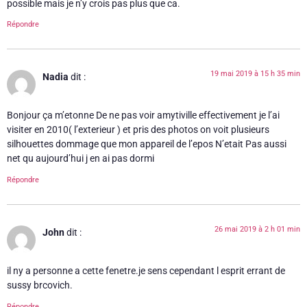
possible mais je n’y crois pas plus que ca.
Répondre
19 mai 2019 à 15 h 35 min
Nadia
dit :
Bonjour ça m’etonne De ne pas voir amytiville effectivement je l’ai
visiter en 2010( l’exterieur ) et pris des photos on voit plusieurs
silhouettes dommage que mon appareil de l’epos N’etait Pas aussi
net qu aujourd’hui j en ai pas dormi
Répondre
26 mai 2019 à 2 h 01 min
John
dit :
il ny a personne a cette fenetre.je sens cependant l esprit errant de
sussy brcovich.
Répondre