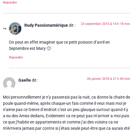
Répondre
23 septembre 2015 à 14 h 18 min
Rudy Passionamérique
dit :
On peut en effet imaginer que ce petit poisson d’avril en
Septembre est Mary 🙂
Répondre
26 janvier 2018 à 21 h 45 min
Gaelle
dit :
Moi personnellement je n’y passerais pas la nuit, ca donne la chaire de
poule quand-même, après chaque-un fais comme il veut mais moi je
n’aime pas ce Genre d’endroit c’est un peu glauque surtout quand il y
a eu des Ames dedans, Evidement ca ne peut pas m’arriver a moi puis
ce que j’habite en appartements et comme j’ai des voisins ca ne
m’Arrivera jamais par contre si j’étais seule peut-être que ca aurais été