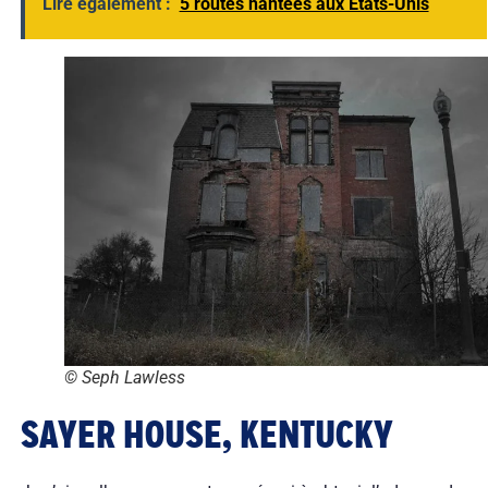
Lire également :
5 routes hantées aux Etats-Unis
© Seph Lawless
SAYER HOUSE, KENTUCKY