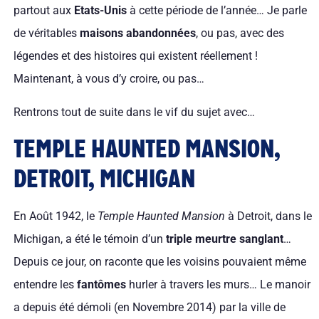
partout aux
Etats-Unis
à cette période de l’année… Je parle
de véritables
maisons abandonnées
, ou pas, avec des
légendes et des histoires qui existent réellement !
Maintenant, à vous d’y croire, ou pas…
Rentrons tout de suite dans le vif du sujet avec…
TEMPLE HAUNTED MANSION,
DETROIT, MICHIGAN
En Août 1942, le
Temple Haunted Mansion
à Detroit, dans le
Michigan, a été le témoin d’un
triple meurtre sanglant
…
Depuis ce jour, on raconte que les voisins pouvaient même
entendre les
fantômes
hurler à travers les murs… Le manoir
a depuis été démoli (en Novembre 2014) par la ville de