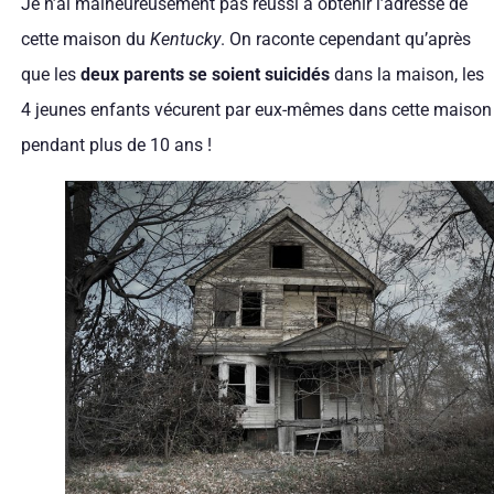
Je n’ai malheureusement pas réussi à obtenir l’adresse de
cette maison du
Kentucky
. On raconte cependant qu’après
que les
deux parents se soient suicidés
dans la maison, les
4 jeunes enfants vécurent par eux-mêmes dans cette maison
pendant plus de 10 ans !