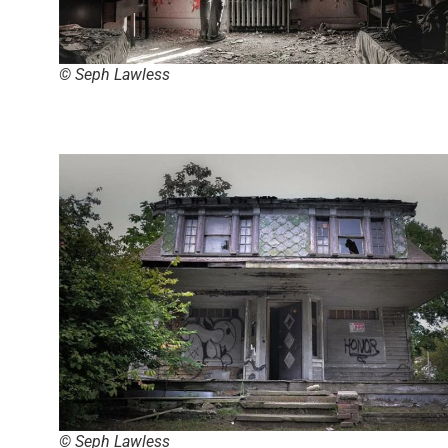
© Seph Lawless
© Seph Lawless