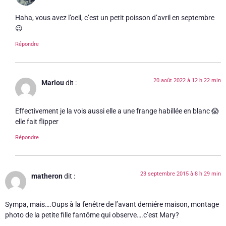
Haha, vous avez l’oeil, c’est un petit poisson d’avril en septembre
😉
Répondre
20 août 2022 à 12 h 22 min
Marlou
dit :
Effectivement je la vois aussi elle a une frange habillée en blanc 😱
elle fait flipper
Répondre
23 septembre 2015 à 8 h 29 min
matheron
dit :
Sympa, mais….Oups à la fenêtre de l’avant derniére maison, montage
photo de la petite fille fantôme qui observe….c’est Mary?