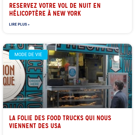
RESERVEZ VOTRE VOL DE NUIT EN
HÉLICOPTÈRE À NEW YORK
LIRE PLUS »
MODE DE VIE
LA FOLIE DES FOOD TRUCKS QUI NOUS
VIENNENT DES USA