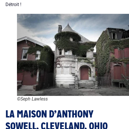
Détroit !
©Seph Lawless
LA MAISON D’ANTHONY
SOWELL, CLEVELAND, OHIO