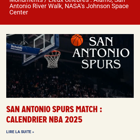
Antonio River Walk, NASA's Johnson Space
Center
SAN ANTONIO SPURS MATCH :
CALENDRIER NBA 2025
LIRE LA SUITE »