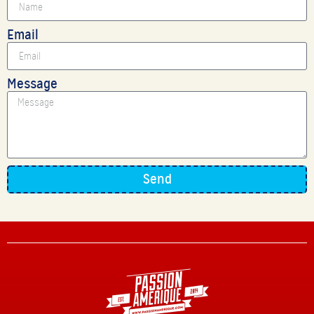
Email
Message
Send