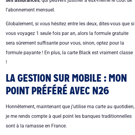
ses assurances
, qui peuvent justifier à eux-même le coût de
l’abonnement mensuel.
Globalement, si vous hésitez entre les deux, dites-vous que si
vous voyagez 1 seule fois par an, alors la formule gratuite
sera sûrement suffisante pour vous, sinon, optez pour la
formule payante ! En plus, la carte Black est vraiment classe
!
LA GESTION SUR MOBILE : MON
POINT PRÉFÉRÉ AVEC N26
Honnêtement, maintenant que j’utilise ma carte au quotidien,
je me rends compte à quel point les banques traditionnelles
sont à la ramasse en France.