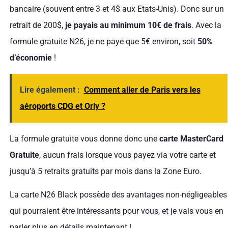
bancaire (souvent entre 3 et 4$ aux Etats-Unis). Donc sur un
retrait de 200$,
je payais au minimum 10€ de frais
. Avec la
formule gratuite N26, je ne paye que 5€ environ, soit
50%
d’économie
!
Lire également :
Comment aller de Paris vers les
aéroports CDG et Orly ?
La formule gratuite vous donne donc une
carte MasterCard
Gratuite
, aucun frais lorsque vous payez via votre carte et
jusqu’à 5 retraits gratuits par mois dans la Zone Euro.
La carte N26 Black possède des avantages non-négligeables
qui pourraient être intéressants pour vous, et je vais vous en
parler plus en détails maintenant !