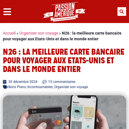
Accueil
»
Organiser son voyage
»
N26 : la meilleure carte bancaire
pour voyager aux Etats-Unis et dans le monde entier
N26 : LA MEILLEURE CARTE BANCAIRE
POUR VOYAGER AUX ETATS-UNIS ET
DANS LE MONDE ENTIER
30 décembre 2024
15 commentaires
Bons Plans
,
Incontournables
,
Organiser son voyage