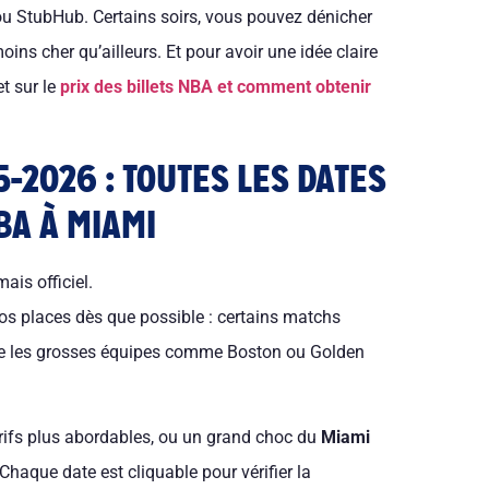
ou StubHub. Certains soirs, vous pouvez dénicher
ins cher qu’ailleurs. Et pour avoir une idée claire
t sur le
prix des billets NBA et comment obtenir
-2026 : TOUTES LES DATES
BA À MIAMI
is officiel.
vos places dès que possible : certains matchs
tre les grosses équipes comme Boston ou Golden
ifs plus abordables, ou un grand choc du
Miami
haque date est cliquable pour vérifier la