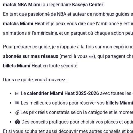
match NBA Miami
au légendaire
Kaseya Center
.
En tant que passionné de NBA et auteur de nombreux guides sur
matchs Miami Heat
et je peux vous dire que l’ambiance y est 
animations à l’américaine, et un parquet où chaque action pe
Pour préparer ce guide, je m’appuie à la fois sur mon expérienc
abonnés sur mes réseaux
(merci à vous 🙏), qui partagent ch
billets Miami Heat
en toute sécurité.
Dans ce guide, vous trouverez :
📅 Le
calendrier Miami Heat 2025-2026
avec toutes les
🎟 Les meilleures options pour réserver vos
billets Miam
💰 Les prix réels constatés selon la catégorie et le mome
🏟 Des conseils pratiques pour choisir vos places et opti
Et si vous souhaitez aussi découvrir mes autres conseils et b