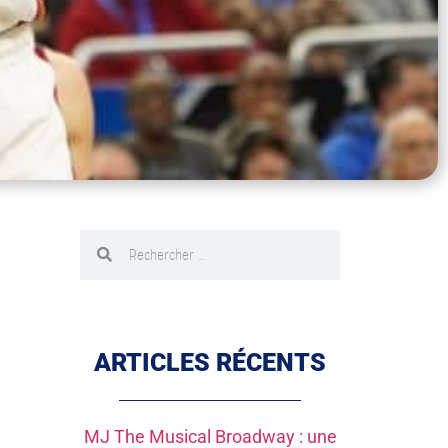
ARTICLES RÉCENTS
MJ The Musical Broadway : une