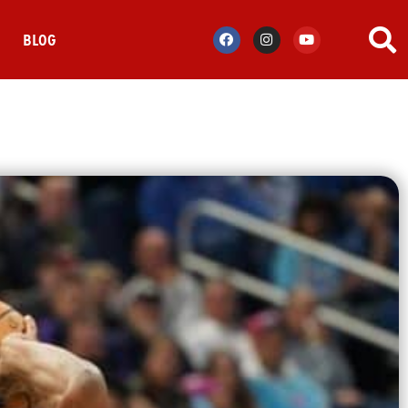
S
BLOG