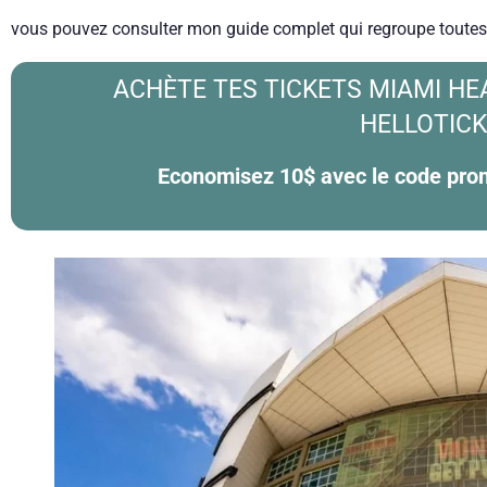
vous pouvez consulter mon guide complet qui regroupe toutes le
ACHÈTE TES TICKETS MIAMI H
HELLOTIC
Economisez 10$ avec le code p