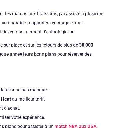
 les matchs aux États-Unis, j’ai assisté à plusieurs
incomparable : supporters en rouge et noir,
ut devenir un moment d’anthologie. 🔥
e sur place et sur les retours de plus de
30 000
aque année leurs bons plans pour réserver des
 dates à ne pas manquer.
i Heat
au meilleur tarif.
nt d’achat.
miser votre expérience.
ons plans pour assister à un
match NBA aux USA
,