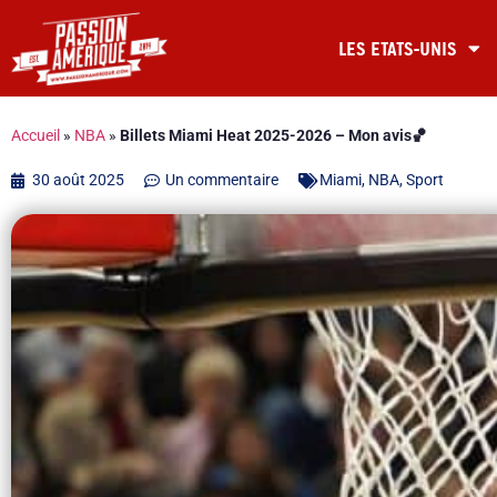
LES ETATS-UNIS
Accueil
»
NBA
»
Billets Miami Heat 2025-2026 – Mon avis🏀
30 août 2025
Un commentaire
Miami
,
NBA
,
Sport