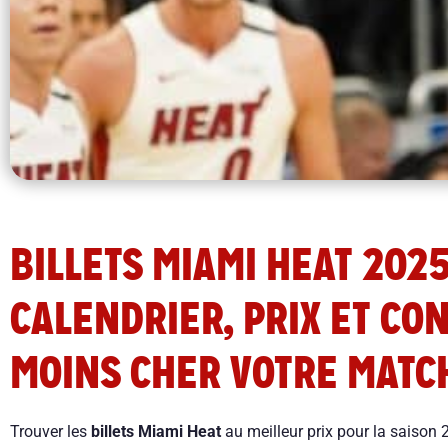
BILLETS MIAMI HEAT 2025-
CALENDRIER, PRIX ET CO
MOINS CHER VOTRE MATC
Trouver les
billets Miami Heat
au meilleur prix pour la saison 2