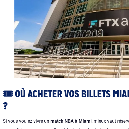
🎟 OÙ ACHETER VOS BILLETS MIA
?
Si vous voulez vivre un
match NBA à Miami
, mieux vaut réser