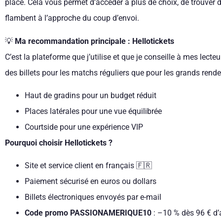
place. Cela vous permet d’accéder à plus de choix, de trouver de
flambent à l’approche du coup d’envoi.
💡
Ma recommandation principale : Hellotickets
C’est la plateforme que j’utilise et que je conseille à mes lect
des billets pour les matchs réguliers que pour les grands rende
Haut de gradins pour un budget réduit
Places latérales pour une vue équilibrée
Courtside pour une expérience VIP
Pourquoi choisir Hellotickets ?
Site et service client en français 🇫🇷
Paiement sécurisé en euros ou dollars
Billets électroniques envoyés par e-mail
Code promo PASSIONAMERIQUE10
: –10 % dès 96 € d’