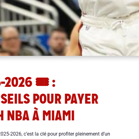
2026 🎟️ :
NSEILS POUR PAYER
H NBA À MIAMI
025-2026, c’est la clé pour profiter pleinement d’un