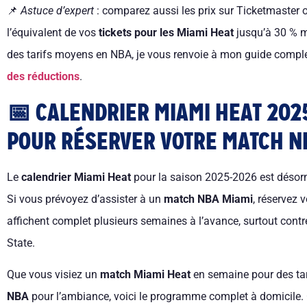
📌
Astuce d’expert
: comparez aussi les prix sur Ticketmaster 
l’équivalent de vos
tickets pour les Miami Heat
jusqu’à 30 % mo
des tarifs moyens en NBA, je vous renvoie à mon guide comple
des réductions
.
📅 CALENDRIER MIAMI HEAT 2025
POUR RÉSERVER VOTRE MATCH N
Le
calendrier Miami Heat
pour la saison 2025-2026 est désorma
Si vous prévoyez d’assister à un
match NBA Miami
, réservez 
affichent complet plusieurs semaines à l’avance, surtout con
State.
Que vous visiez un
match Miami Heat
en semaine pour des tar
NBA
pour l’ambiance, voici le programme complet à domicile. C