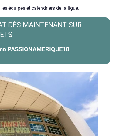
s équipes et calendriers de la ligue.
EAT DÈS MAINTENANT SUR
KETS
romo PASSIONAMERIQUE10