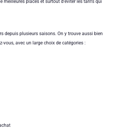
 meilleures places et surtout d’éviter les tarifs qui
eurs depuis plusieurs saisons. On y trouve aussi bien
z-vous, avec un large choix de catégories :
achat