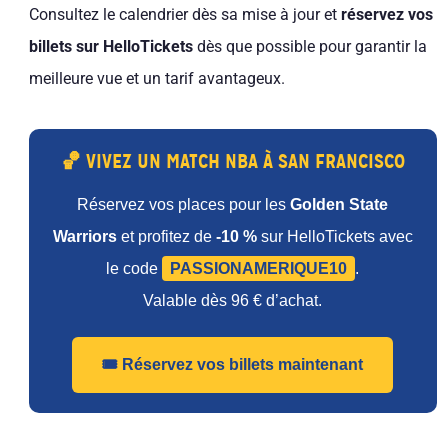
Consultez le calendrier dès sa mise à jour et
réservez vos
billets sur HelloTickets
dès que possible pour garantir la
meilleure vue et un tarif avantageux.
🏀 VIVEZ UN MATCH NBA À SAN FRANCISCO
Réservez vos places pour les
Golden State
Warriors
et profitez de
-10 %
sur HelloTickets avec
le code
PASSIONAMERIQUE10
.
Valable dès 96 € d’achat.
🎟️ Réservez vos billets maintenant