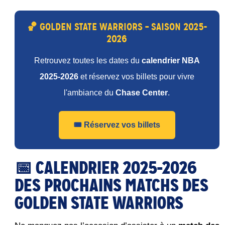
🏀 GOLDEN STATE WARRIORS – SAISON 2025-
2026
Retrouvez toutes les dates du
calendrier NBA
2025-2026
et réservez vos billets pour vivre
l'ambiance du
Chase Center
.
🎟️ Réservez vos billets
📅 CALENDRIER 2025-2026
DES PROCHAINS MATCHS DES
GOLDEN STATE WARRIORS