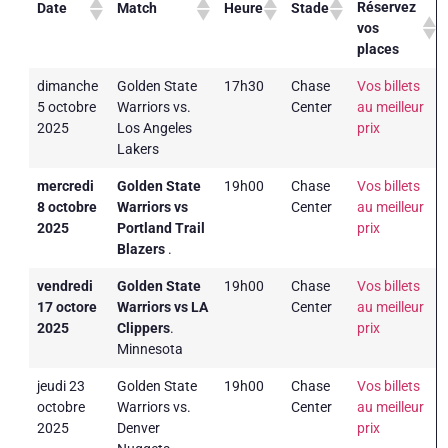
Réservez
Date
Match
Heure
Stade
vos
places
dimanche
Golden State
17h30
Chase
Vos billets
5 octobre
Warriors vs.
Center
au meilleur
2025
Los Angeles
prix
Lakers
mercredi
Golden State
19h00
Chase
Vos billets
8 octobre
Warriors vs
Center
au meilleur
2025
Portland Trail
prix
Blazers
.
vendredi
Golden State
19h00
Chase
Vos billets
17 octore
Warriors vs LA
Center
au meilleur
2025
Clippers
.
prix
Minnesota
jeudi 23
Golden State
19h00
Chase
Vos billets
octobre
Warriors vs.
Center
au meilleur
2025
Denver
prix