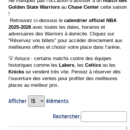
Ne manquez pas l’occasion d’assister à un 
match des 
Golden State Warriors
 au 
Chase Center
 cette saison 
!
 Retrouvez ci-dessous le 
calendrier officiel NBA 
2025-2026
 avec toutes les dates, horaires et 
adversaires des Warriors à domicile. Cliquez sur 
“Réservez vos billets” pour accéder directement aux 
meilleures offres et choisir votre place dans l’arène.
💡 Astuce : certains matchs contre des équipes 
historiques comme les 
Lakers
, les 
Celtics
 ou les 
Knicks
 se vendent très vite. Pensez à réserver dès 
l’ouverture des ventes pour profiter des meilleures 
places au meilleur prix.
Afficher
éléments
Rechercher: