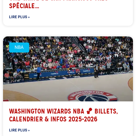
SPÉCIALE…
LIRE PLUS »
NBA
WASHINGTON WIZARDS NBA 🏀 BILLETS,
CALENDRIER & INFOS 2025-2026
LIRE PLUS »