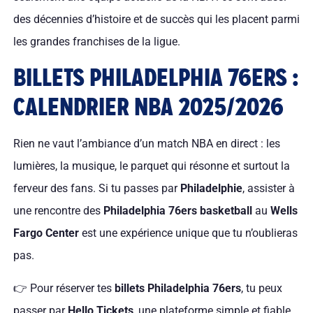
des décennies d’histoire et de succès qui les placent parmi
les grandes franchises de la ligue.
BILLETS PHILADELPHIA 76ERS :
CALENDRIER NBA 2025/2026
Rien ne vaut l’ambiance d’un match NBA en direct : les
lumières, la musique, le parquet qui résonne et surtout la
ferveur des fans. Si tu passes par
Philadelphie
, assister à
une rencontre des
Philadelphia 76ers basketball
au
Wells
Fargo Center
est une expérience unique que tu n’oublieras
pas.
👉 Pour réserver tes
billets Philadelphia 76ers
, tu peux
passer par
Hello Tickets
, une plateforme simple et fiable