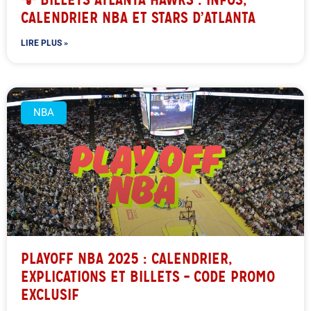
CALENDRIER NBA ET STARS D’ATLANTA
LIRE PLUS »
NBA
PLAYOFF NBA 2025 : CALENDRIER,
EXPLICATIONS ET BILLETS – CODE PROMO
EXCLUSIF