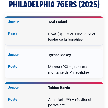
PHILADELPHIA 76ERS (2025)
Joel Embiid
Pivot (C) – MVP NBA 2023 et
leader de la franchise
Tyrese Maxey
Meneur (PG) – jeune star
montante de Philadelphie
Tobias Harris
Ailier fort (PF) – régulier et
polyvalent