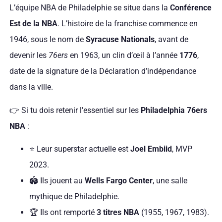
L’équipe NBA de Philadelphie se situe dans la
Conférence
Est de la NBA
. L’histoire de la franchise commence en
1946, sous le nom de
Syracuse Nationals
, avant de
devenir les
76ers
en 1963, un clin d’œil à l’année
1776
,
date de la signature de la Déclaration d’indépendance
dans la ville.
👉 Si tu dois retenir l’essentiel sur les
Philadelphia 76ers
NBA
:
⭐ Leur superstar actuelle est
Joel Embiid
, MVP
2023.
🏟️ Ils jouent au
Wells Fargo Center
, une salle
mythique de Philadelphie.
🏆 Ils ont remporté
3 titres NBA
(1955, 1967, 1983).