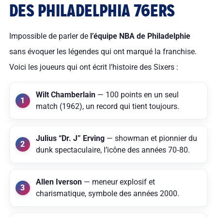
DES PHILADELPHIA 76ERS
Impossible de parler de
l’équipe NBA de Philadelphie
sans évoquer les légendes qui ont marqué la franchise.
Voici les joueurs qui ont écrit l’histoire des Sixers :
Wilt Chamberlain
— 100 points en un seul
match (1962), un record qui tient toujours.
Julius “Dr. J” Erving
— showman et pionnier du
dunk spectaculaire, l’icône des années 70‑80.
Allen Iverson
— meneur explosif et
charismatique, symbole des années 2000.