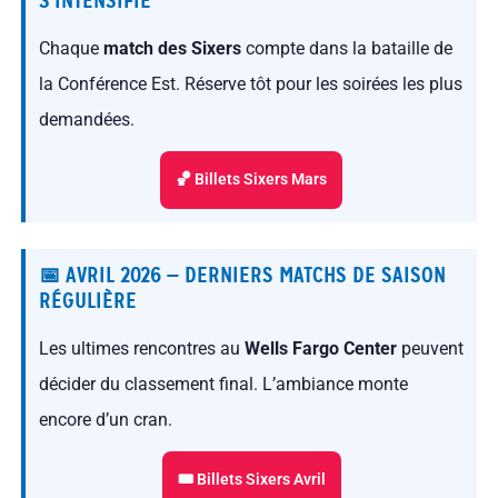
S’INTENSIFIE
Chaque
match des Sixers
compte dans la bataille de
la Conférence Est. Réserve tôt pour les soirées les plus
demandées.
🏀 Billets Sixers Mars
📅 AVRIL 2026 — DERNIERS MATCHS DE SAISON
RÉGULIÈRE
Les ultimes rencontres au
Wells Fargo Center
peuvent
décider du classement final. L’ambiance monte
encore d’un cran.
🎟 Billets Sixers Avril