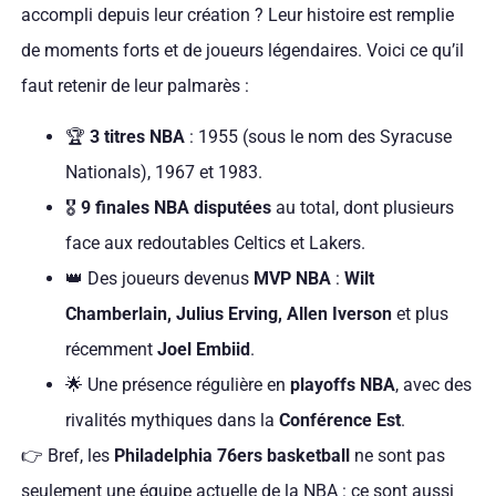
accompli depuis leur création ? Leur histoire est remplie
de moments forts et de joueurs légendaires. Voici ce qu’il
faut retenir de leur palmarès :
🏆
3 titres NBA
: 1955 (sous le nom des Syracuse
Nationals), 1967 et 1983.
🎖️
9 finales NBA disputées
au total, dont plusieurs
face aux redoutables Celtics et Lakers.
👑 Des joueurs devenus
MVP NBA
:
Wilt
Chamberlain, Julius Erving, Allen Iverson
et plus
récemment
Joel Embiid
.
🌟 Une présence régulière en
playoffs NBA
, avec des
rivalités mythiques dans la
Conférence Est
.
👉 Bref, les
Philadelphia 76ers basketball
ne sont pas
seulement une équipe actuelle de la NBA : ce sont aussi