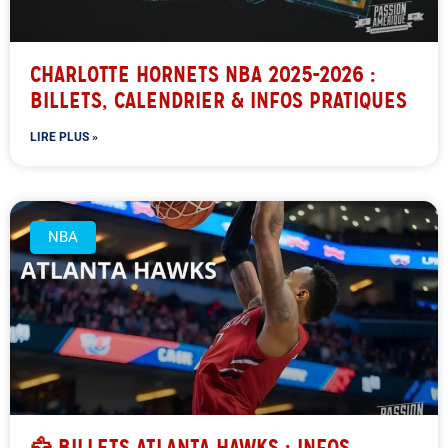
CHARLOTTE HORNETS NBA 2025-2026 :
BILLETS, CALENDRIER & INFOS PRATIQUES
LIRE PLUS »
NBA
🦅 BILLETS ATLANTA HAWKS : INFOS,