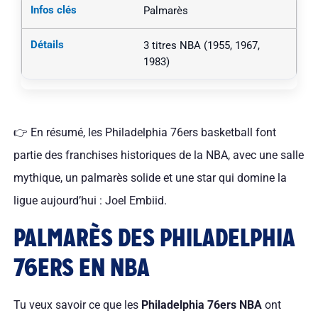
Palmarès
3 titres NBA (1955, 1967,
1983)
👉 En résumé, les Philadelphia 76ers basketball font
partie des franchises historiques de la NBA, avec une salle
mythique, un palmarès solide et une star qui domine la
ligue aujourd’hui : Joel Embiid.
PALMARÈS DES PHILADELPHIA
76ERS EN NBA
Tu veux savoir ce que les
Philadelphia 76ers NBA
ont