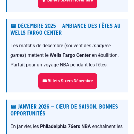
🏀 Billets Sixers Novembre
📅 DÉCEMBRE 2025 — AMBIANCE DES FÊTES AU
WELLS FARGO CENTER
Les matchs de décembre (souvent des
marquee
games
) mettent le
Wells Fargo Center
en ébullition.
Parfait pour un voyage NBA pendant les fêtes.
🎟 Billets Sixers Décembre
📅 JANVIER 2026 — CŒUR DE SAISON, BONNES
OPPORTUNITÉS
En janvier, les
Philadelphia 76ers NBA
enchaînent les