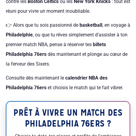
contre les
Boston Celtics
ou les
New York Knicks
: tout est
réuni pour vivre un moment inoubliable.
👉 Alors que tu sois passionné de
basketball
, en voyage à
Philadelphie
, ou que tu rêves simplement d’assister à ton
premier match NBA, pense à réserver tes
billets
Philadelphia 76ers
dès maintenant et plonge au cœur de
la ferveur des Sixers.
Consulte dès maintenant le
calendrier NBA des
Philadelphia 76ers
et choisis le match qui te fait vibrer.
PRÊT À VIVRE UN MATCH DES
PHILADELPHIA 76ERS ?