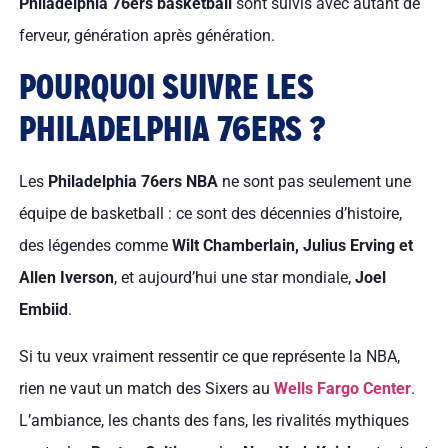
Philadelphia 76ers basketball
sont suivis avec autant de
ferveur, génération après génération.
POURQUOI SUIVRE LES
PHILADELPHIA 76ERS ?
Les
Philadelphia 76ers NBA
ne sont pas seulement une
équipe de basketball : ce sont des décennies d’histoire,
des légendes comme
Wilt Chamberlain, Julius Erving et
Allen Iverson
, et aujourd’hui une star mondiale,
Joel
Embiid
.
Si tu veux vraiment ressentir ce que représente la NBA,
rien ne vaut un match des Sixers au
Wells Fargo Center
.
L’ambiance, les chants des fans, les rivalités mythiques