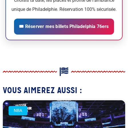
Choisis ta date, tes places et profite de l’ambiance
unique de Philadelphie. Réservation 100% sécurisée.
🎟 Réserver mes billets Philadelphia 76ers
VOUS AIMEREZ AUSSI :
NBA