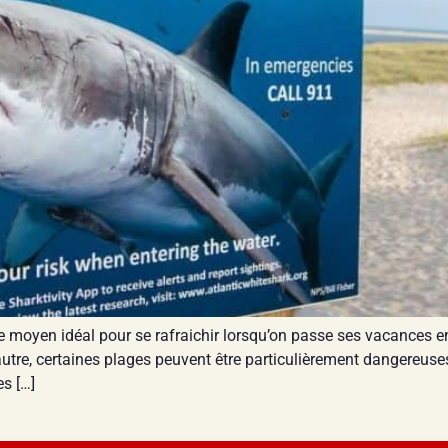
le moyen idéal pour se rafraichir lorsqu’on passe ses vacances 
’autre, certaines plages peuvent être particulièrement dangereus
es […]