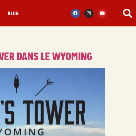
S
BLOG
OWER DANS LE WYOMING