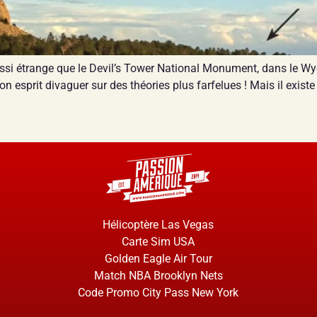
ussi étrange que le Devil’s Tower National Monument, dans le W
on esprit divaguer sur des théories plus farfelues ! Mais il exis
Hélicoptère Las Vegas
Carte Sim USA
Golden Eagle Air Tour
Match NBA Brooklyn Nets
Code Promo City Pass New York