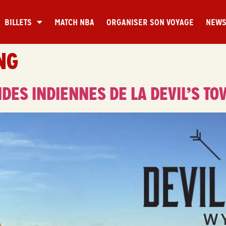
BILLETS
MATCH NBA
ORGANISER SON VOYAGE
NEW
NG
DES INDIENNES DE LA DEVIL’S T