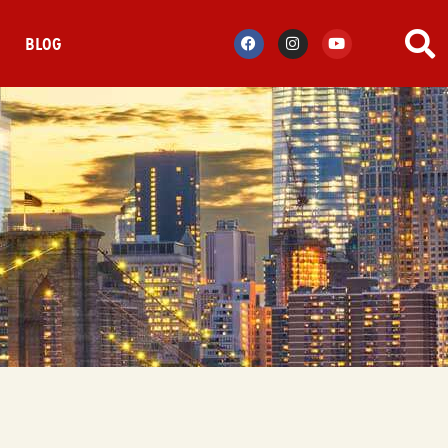
S
BLOG