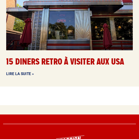
15 DINERS RETRO À VISITER AUX USA
LIRE LA SUITE »