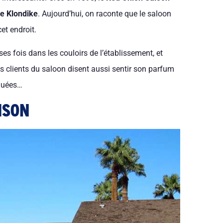
de Klondike
. Aujourd’hui, on raconte que le saloon
et endroit.
es fois dans les couloirs de l’établissement, et
s clients du saloon disent aussi sentir son parfum
iquées…
ISON