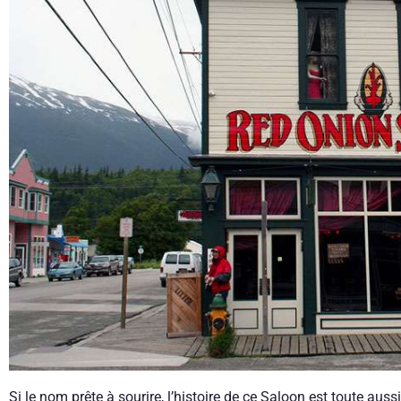
Si le nom prête à sourire, l’histoire de ce Saloon est toute auss