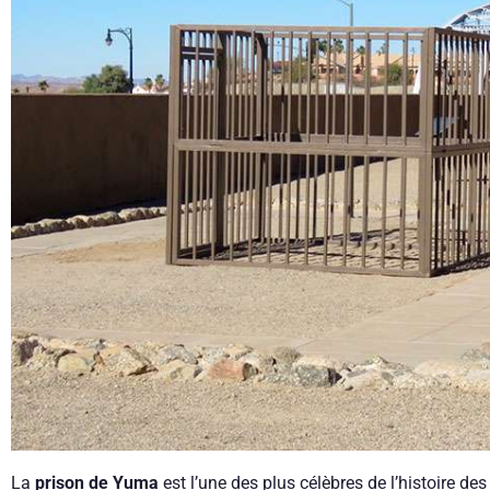
La
prison de Yuma
est l’une des plus célèbres de l’histoire de