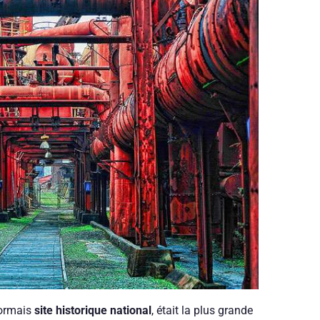
sormais
site historique national
, était la plus grande