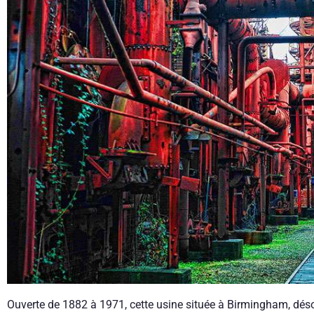
Ouverte de 1882 à 1971, cette usine située à Birmingham, dé