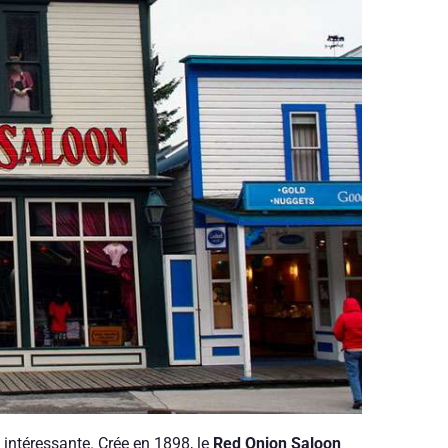
i intéressante. Crée en 1898, le
Red Onion Saloon