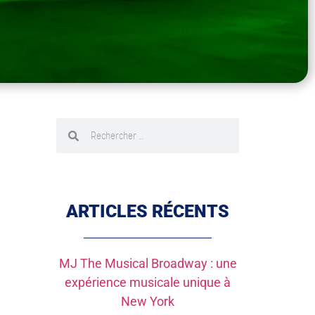
ARTICLES RÉCENTS
MJ The Musical Broadway : une
expérience musicale unique à
New York