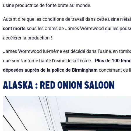
usine productrice de fonte brute au monde.
Autant dire que les conditions de travail dans cette usine n’é
sont morts
sous les ordres de James Wormwood qui les poussai
accélérer la production !
James Wormwood lui-même est décédé dans l’usine, en tombant
que son fantôme hante l’usine désaffectée…
Plus de 100 témo
déposées auprès de la police de Birmingham
concernant ce l
ALASKA : RED ONION SALOON