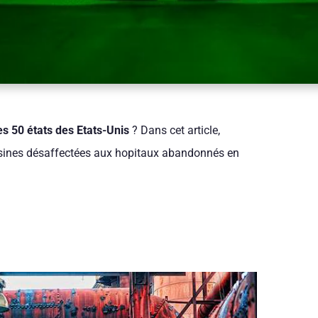
es 50 états des Etats-Unis
? Dans cet article,
usines désaffectées aux hopitaux abandonnés en