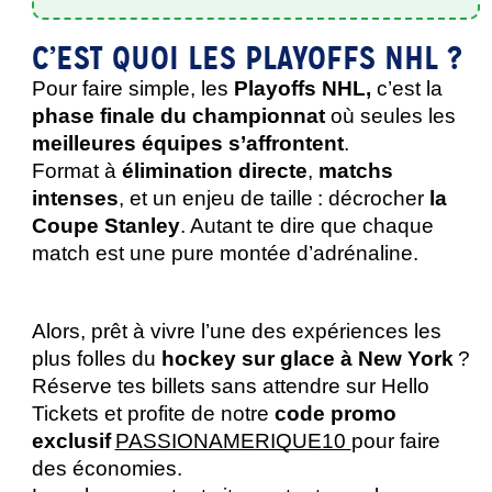
C’EST QUOI LES PLAYOFFS NHL ?
Pour faire simple, les
 Playoffs NHL,
 c’est la 
phase finale du championnat
 où seules les 
meilleures équipes s’affrontent
. 
Format à 
élimination directe
, 
matchs 
intenses
, et un enjeu de taille : décrocher 
la 
Coupe Stanley
. Autant te dire que chaque 
match est une pure montée d’adrénaline. 
Alors, prêt à vivre l’une des expériences les 
plus folles du 
hockey sur glace à New York 
? 
Réserve tes billets sans attendre sur Hello 
Tickets et profite de notre 
code promo 
exclusif
PASSIONAMERIQUE10 
pour faire 
des économies. 