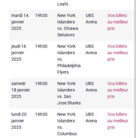
Leafs
mardi 14
19h30
New York
UBS
Vos billets
janvier
Islanders
Arena
au meilleur
2025
vs. Ottawa
prix
Senators
jeudi 16
19h30
New York
UBS
Vos billets
janvier
Islanders
Arena
au meilleur
2025
vs.
prix
Philadelphia
Flyers
samedi
19h30
New York
UBS
Vos billets
18 janvier
Islanders
Arena
au meilleur
2025
vs. San
prix
Jose Sharks
lundi 20
19h30
New York
UBS
Vos billets
janvier
Islanders
Arena
au meilleur
2025
vs.
prix
Columbus