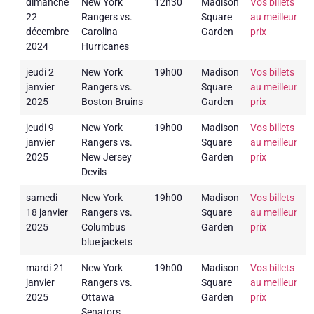
dimanche
New York
12h30
Madison
Vos billets
22
Rangers vs.
Square
au meilleur
décembre
Carolina
Garden
prix
2024
Hurricanes
jeudi 2
New York
19h00
Madison
Vos billets
janvier
Rangers vs.
Square
au meilleur
2025
Boston Bruins
Garden
prix
jeudi 9
New York
19h00
Madison
Vos billets
janvier
Rangers vs.
Square
au meilleur
2025
New Jersey
Garden
prix
Devils
samedi
New York
19h00
Madison
Vos billets
18 janvier
Rangers vs.
Square
au meilleur
2025
Columbus
Garden
prix
blue jackets
mardi 21
New York
19h00
Madison
Vos billets
janvier
Rangers vs.
Square
au meilleur
2025
Ottawa
Garden
prix
Senators