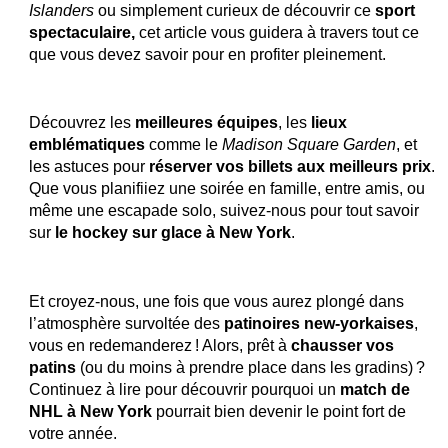
Islanders
 ou simplement curieux de découvrir ce 
sport 
spectaculaire,
 cet article vous guidera à travers tout ce 
que vous devez savoir pour en profiter pleinement. 
Découvrez les 
meilleures équipes
, les
 lieux 
emblématiques
 comme le 
Madison Square Garden
, et 
les astuces pour 
réserver vos billets aux meilleurs prix
. 
Que vous planifiiez une soirée en famille, entre amis, ou 
même une escapade solo, suivez-nous pour tout savoir 
sur 
le hockey sur glace à New York
.
Et croyez-nous, une fois que vous aurez plongé dans 
l’atmosphère survoltée des 
patinoires new-yorkaises
, 
vous en redemanderez ! Alors, prêt à 
chausser vos 
patins
 (ou du moins à prendre place dans les gradins) ? 
Continuez à lire pour découvrir pourquoi un 
match de 
NHL à New York
 pourrait bien devenir le point fort de 
votre année.