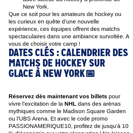
New York. 
Que ce soit pour les amateurs de hockey ou 
les curieux en quête d’une nouvelle 
expérience, ces équipes offrent des matchs 
spectaculaires dans une ambiance survoltée. A 
vous de choisir votre camp ! 
DATES CLÉS : CALENDRIER DES
MATCHS DE HOCKEY SUR
GLACE À NEW YORK📅
Réservez dès maintenant vos billets
 pour 
vivre l’excitation de la 
NHL
 dans des arènas 
mythiques comme le Madison Square Garden 
ou l’UBS Arena. Et avec le code promo 
PASSIONAMERIQUE10, profitez de jusqu’à 10 