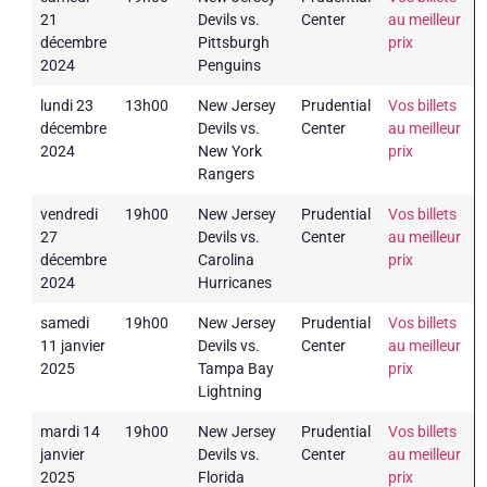
21
Devils vs.
Center
au meilleur
décembre
Pittsburgh
prix
2024
Penguins
lundi 23
13h00
New Jersey
Prudential
Vos billets
décembre
Devils vs.
Center
au meilleur
2024
New York
prix
Rangers
vendredi
19h00
New Jersey
Prudential
Vos billets
27
Devils vs.
Center
au meilleur
décembre
Carolina
prix
2024
Hurricanes
samedi
19h00
New Jersey
Prudential
Vos billets
11 janvier
Devils vs.
Center
au meilleur
2025
Tampa Bay
prix
Lightning
mardi 14
19h00
New Jersey
Prudential
Vos billets
janvier
Devils vs.
Center
au meilleur
2025
Florida
prix