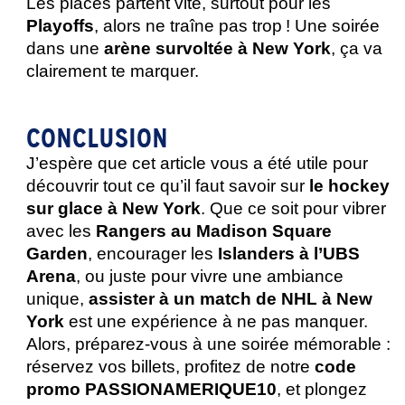
Les places partent vite, surtout pour les 
Playoffs
, alors ne traîne pas trop ! Une soirée 
dans une 
arène survoltée à New York
, ça va 
clairement te marquer.
CONCLUSION
J’espère que cet article vous a été utile pour 
découvrir tout ce qu’il faut savoir sur
 le hockey 
sur glace à New York
. Que ce soit pour vibrer 
avec les 
Rangers au Madison Square 
Garden
, encourager les
 Islanders à l’UBS 
Arena
, ou juste pour vivre une ambiance 
unique, 
assister à un match de NHL à New 
York
 est une expérience à ne pas manquer.
Alors, préparez-vous à une soirée mémorable : 
réservez vos billets, profitez de notre 
code 
promo PASSIONAMERIQUE10
, et plongez 