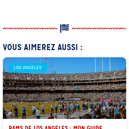
VOUS AIMEREZ AUSSI :
LOS ANGELES
RAMS DE LOS ANGELES : MON GUIDE