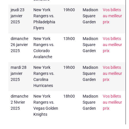
jeudi 23
New York
19h00
Madison
Vos billets
janvier
Rangers vs.
Square
au meilleur
2025
Philadelphia
Garden
prix
Flyers
dimanche
New York
13h00
Madison
Vos billets
26 janvier
Rangers vs.
Square
au meilleur
2025
Colorado
Garden
prix
Avalanche
mardi 28
New York
19h00
Madison
Vos billets
janvier
Rangers vs.
Square
au meilleur
2025
Carolina
Garden
prix
Hurricanes
dimanche
New York
18h00
Madison
Vos billets
2 février
Rangers vs.
Square
au meilleur
2025
Vegas Golden
Garden
prix
Knights