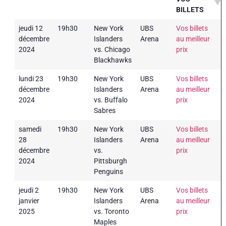
BILLETS
jeudi 12
19h30
New York
UBS
Vos billets
décembre
Islanders
Arena
au meilleur
2024
vs. Chicago
prix
Blackhawks
lundi 23
19h30
New York
UBS
Vos billets
décembre
Islanders
Arena
au meilleur
2024
vs. Buffalo
prix
Sabres
samedi
19h30
New York
UBS
Vos billets
28
Islanders
Arena
au meilleur
décembre
vs.
prix
2024
Pittsburgh
Penguins
jeudi 2
19h30
New York
UBS
Vos billets
janvier
Islanders
Arena
au meilleur
2025
vs. Toronto
prix
Maples