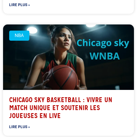
LIRE PLUS »
NBA
CHICAGO SKY BASKETBALL : VIVRE UN
MATCH UNIQUE ET SOUTENIR LES
JOUEUSES EN LIVE
LIRE PLUS »