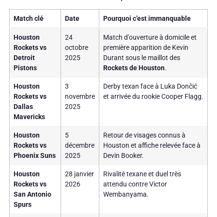
Match clé
Date
Pourquoi c’est immanquable
Houston
24
Match d’ouverture à domicile et
Rockets vs
octobre
première apparition de Kevin
Detroit
2025
Durant sous le maillot des
Pistons
Rockets de Houston
.
Houston
3
Derby texan face à Luka Dončić
Rockets vs
novembre
et arrivée du rookie Cooper Flagg.
Dallas
2025
Mavericks
Houston
5
Retour de visages connus à
Rockets vs
décembre
Houston et affiche relevée face à
Phoenix Suns
2025
Devin Booker.
Houston
28 janvier
Rivalité texane et duel très
Rockets vs
2026
attendu contre Victor
San Antonio
Wembanyama.
Spurs