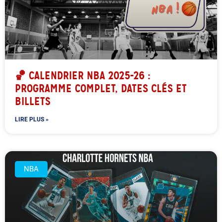
🏀 CALENDRIER NBA 2025-26 :
PROGRAMME COMPLET, DATES CLÉS ET
BILLETS
LIRE PLUS »
NBA