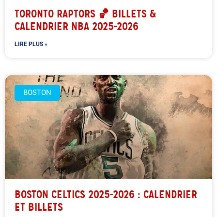
TORONTO RAPTORS 🏀 BILLETS &
CALENDRIER NBA 2025-2026
LIRE PLUS »
BOSTON
BOSTON CELTICS 2025-2026 : CALENDRIER
ET BILLETS