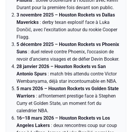
Pistons
: soirée d’ouverture à Houston avec Kevin
Durant pour la première fois devant son public.
3 novembre 2025 – Houston Rockets vs Dallas
Mavericks
: derby texan explosif face à Luka
Dončić, avec l’excitation autour du rookie Cooper
Flagg.
5 décembre 2025 – Houston Rockets vs Phoenix
Suns
: duel relevé contre Phoenix, l’occasion de
revoir d’anciens visages et de défier Devin Booker.
28 janvier 2026 – Houston Rockets vs San
Antonio Spurs
: match très attendu contre Victor
Wembanyama, déjà star incontournable en NBA.
5 mars 2026 – Houston Rockets vs Golden State
Warriors
: affrontement prestige face à Stephen
Curry et Golden State, un moment fort du
calendrier NBA.
16–18 mars 2026 – Houston Rockets vs Los
Angeles Lakers
: deux rencontres coup sur coup