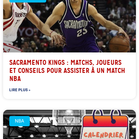
SACRAMENTO KINGS : MATCHS, JOUEURS
ET CONSEILS POUR ASSISTER À UN MATCH
NBA
LIRE PLUS »
NBA