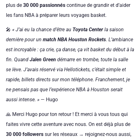
plus de
30 000 passionnés
continue de grandir et d’aider
les fans NBA à préparer leurs voyages basket.
🎤
« J’ai eu la chance d’être au
Toyota Center
la saison
dernière pour un
match NBA Houston Rockets
. L’ambiance
est incroyable : ça crie, ça danse, ça vit basket du début à la
fin. Quand
Jalen Green
démarre en trombe, toute la salle
se lève. J’avais réservé via Hellotickets, c’était simple et
rapide, billets directs sur mon téléphone. Franchement, je
ne pensais pas que l’expérience NBA à Houston serait
aussi intense. »
— Hugo
🙏 Merci Hugo pour ton retour ! Et merci à vous tous qui
faites vivre cette aventure avec nous. On est déjà plus de
30 000 followers
sur les réseaux → rejoignez-nous aussi,