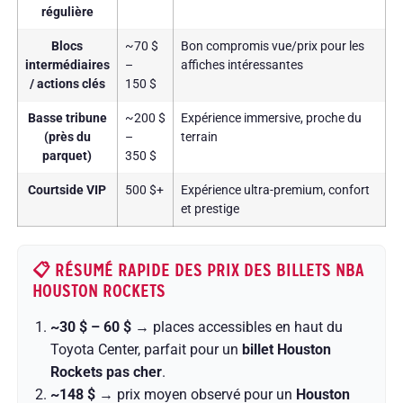
régulière
Blocs
~70 $
Bon compromis vue/prix pour les
intermédiaires
–
affiches intéressantes
/ actions clés
150 $
Basse tribune
~200 $
Expérience immersive, proche du
(près du
–
terrain
parquet)
350 $
Courtside VIP
500 $+
Expérience ultra-premium, confort
et prestige
📋 RÉSUMÉ RAPIDE DES PRIX DES BILLETS NBA
HOUSTON ROCKETS
~30 $ – 60 $
→ places accessibles en haut du
Toyota Center, parfait pour un
billet Houston
Rockets pas cher
.
~148 $
→ prix moyen observé pour un
Houston