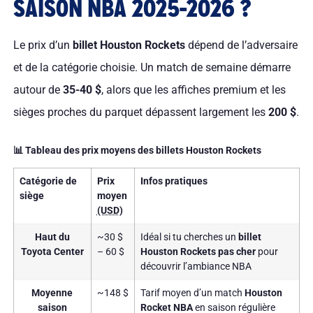
SAISON NBA 2025-2026 ?
Le prix d’un
billet Houston Rockets
dépend de l’adversaire
et de la catégorie choisie. Un match de semaine démarre
autour de
35-40 $
, alors que les affiches premium et les
sièges proches du parquet dépassent largement les
200 $
.
📊 Tableau des prix moyens des billets Houston Rockets
Catégorie de
Prix
Infos pratiques
siège
moyen
(USD)
Haut du
~30 $
Idéal si tu cherches un
billet
Toyota Center
– 60 $
Houston Rockets pas cher
pour
découvrir l’ambiance NBA
Moyenne
~148 $
Tarif moyen d’un match
Houston
saison
Rocket NBA
en saison régulière