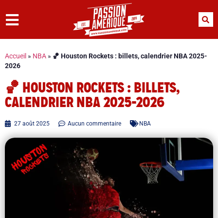
Accueil
»
NBA
»
🏀 Houston Rockets : billets, calendrier NBA 2025-
2026
🏀 HOUSTON ROCKETS : BILLETS,
CALENDRIER NBA 2025-2026
27 août 2025
Aucun commentaire
NBA