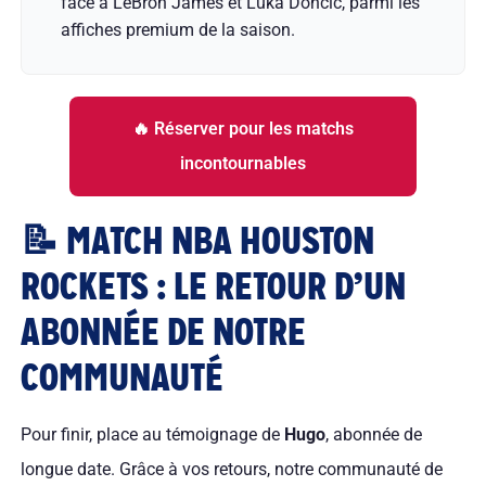
face à LeBron James et Luka Dončić, parmi les
affiches premium de la saison.
🔥 Réserver pour les matchs
incontournables
📝 MATCH NBA HOUSTON
ROCKETS : LE RETOUR D’UN
ABONNÉE DE NOTRE
COMMUNAUTÉ
Pour finir, place au témoignage de
Hugo
, abonnée de
longue date. Grâce à vos retours, notre communauté de