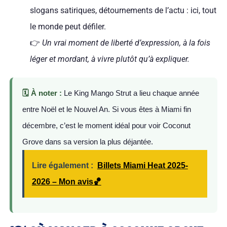
slogans satiriques, détournements de l’actu : ici, tout
le monde peut défiler.
👉
Un vrai moment de liberté d’expression, à la fois
léger et mordant, à vivre plutôt qu’à expliquer.
🗓️ À noter :
Le King Mango Strut a lieu chaque année
entre Noël et le Nouvel An. Si vous êtes à Miami fin
décembre, c’est le moment idéal pour voir Coconut
Grove dans sa version la plus déjantée.
Lire également :
Billets Miami Heat 2025-
2026 – Mon avis🏀