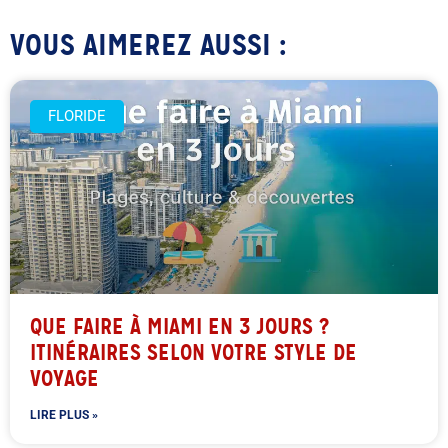
VOUS AIMEREZ AUSSI :
FLORIDE
QUE FAIRE À MIAMI EN 3 JOURS ?
ITINÉRAIRES SELON VOTRE STYLE DE
VOYAGE
LIRE PLUS »