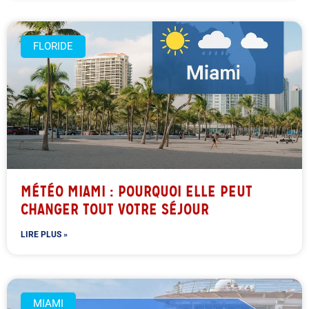
FLORIDE
MÉTÉO MIAMI : POURQUOI ELLE PEUT
CHANGER TOUT VOTRE SÉJOUR
LIRE PLUS »
MIAMI