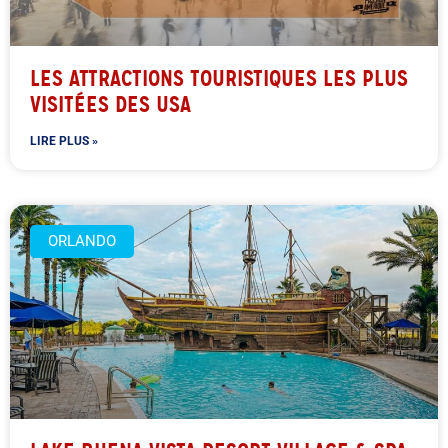
LES ATTRACTIONS TOURISTIQUES LES PLUS
VISITÉES DES USA
LIRE PLUS »
ORLANDO