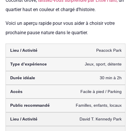
Coconut Grove,
laissez-vous surprendre par Little Haiti,
un
quartier haut en couleur et chargé d’histoire.
Voici un aperçu rapide pour vous aider à choisir votre
prochaine pause nature dans le quartier.
Peacock Park
Jeux, sport, détente
30 min à 2h
Facile à pied / Parking
Familles, enfants, locaux
David T. Kennedy Park