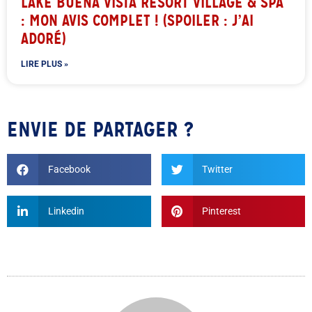
LAKE BUENA VISTA RESORT VILLAGE & SPA
: MON AVIS COMPLET ! (SPOILER : J’AI
ADORÉ)
LIRE PLUS »
ENVIE DE PARTAGER ?
Facebook
Twitter
Linkedin
Pinterest