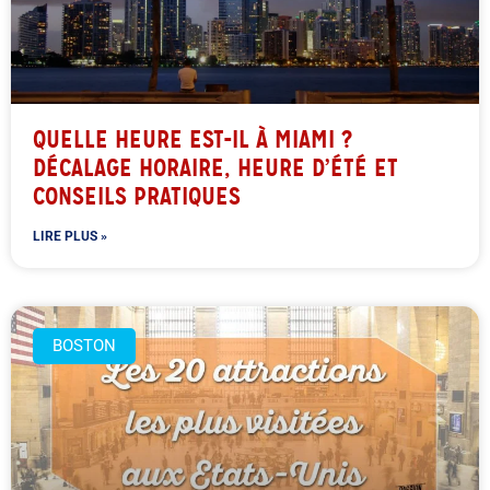
QUELLE HEURE EST-IL À MIAMI ?
DÉCALAGE HORAIRE, HEURE D’ÉTÉ ET
CONSEILS PRATIQUES
LIRE PLUS »
BOSTON