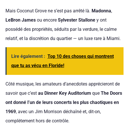
Mais Coconut Grove ne s’est pas arrêté là.
Madonna
,
LeBron James
ou encore
Sylvester Stallone
y ont
possédé des propriétés, séduits par la verdure, le calme
relatif, et la discrétion du quartier — un luxe rare à Miami.
Lire également :
Top 10 des choses qui montrent
que tu as vécu en Floride!
Côté musique, les amateurs d’anecdotes apprécieront de
savoir que c’est
au Dinner Key Auditorium
que
The Doors
ont donné l’un de leurs concerts les plus chaotiques en
1969
, avec un Jim Morrison déchaîné et, dit-on,
complètement hors de contrôle.