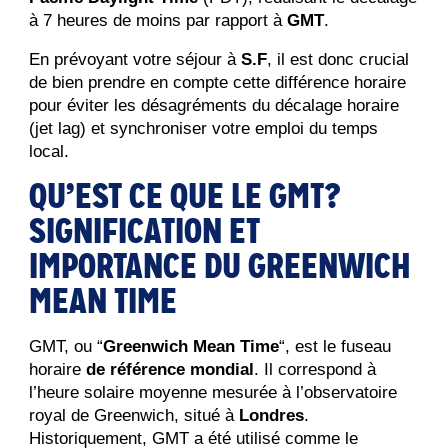
à 7 heures de moins par rapport à 
GMT
.
En prévoyant votre séjour à 
S.F
, il est donc crucial 
de bien prendre en compte cette différence horaire 
pour éviter les désagréments du décalage horaire 
(jet lag) et synchroniser votre emploi du temps 
local.
QU’EST CE QUE LE GMT?
SIGNIFICATION ET
IMPORTANCE DU GREENWICH
MEAN TIME
GMT, ou “
Greenwich Mean Time
“, est le fuseau 
horaire 
de référence mondial
. Il correspond à 
l’heure solaire moyenne mesurée à l’observatoire 
royal de Greenwich, situé à 
Londres
. 
Historiquement, GMT a été utilisé comme le 