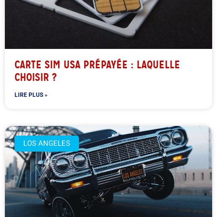
CARTE SIM USA PRÉPAYÉE : LAQUELLE
CHOISIR ?
LIRE PLUS »
LOS ANGELES