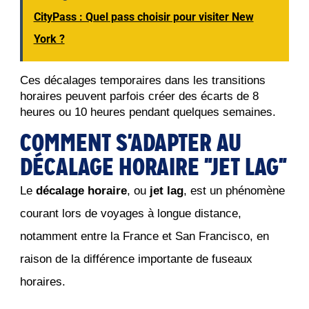
CityPass : Quel pass choisir pour visiter New
York ?
Ces décalages temporaires dans les transitions 
horaires peuvent parfois créer des écarts de 8 
heures ou 10 heures pendant quelques semaines.
COMMENT S'ADAPTER AU
DÉCALAGE HORAIRE "JET LAG"
Le
décalage horaire
, ou
jet lag
, est un phénomène
courant lors de voyages à longue distance,
notamment entre la France et San Francisco, en
raison de la différence importante de fuseaux
horaires.