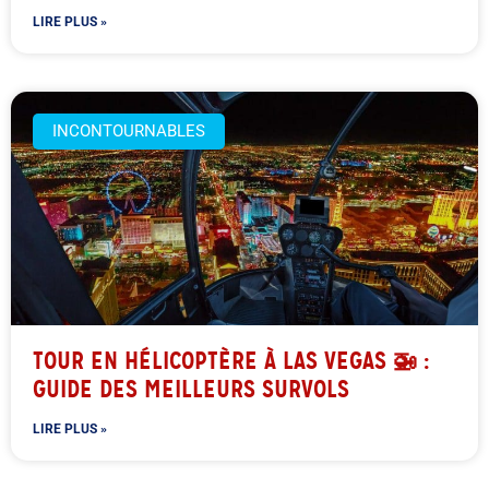
LIRE PLUS »
INCONTOURNABLES
TOUR EN HÉLICOPTÈRE À LAS VEGAS 🚁 :
GUIDE DES MEILLEURS SURVOLS
LIRE PLUS »