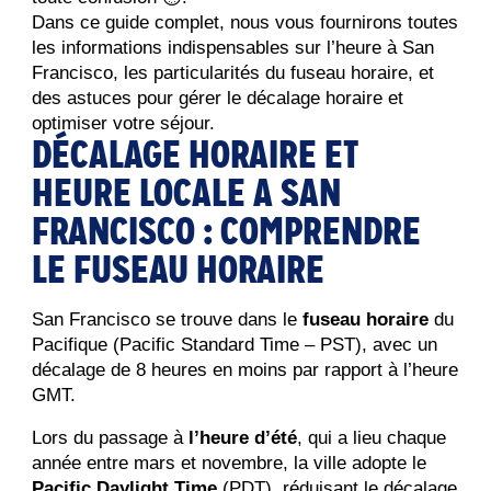
Dans ce guide complet, nous vous fournirons toutes 
les informations indispensables sur l’heure à San 
Francisco, les particularités du fuseau horaire, et 
des astuces pour gérer le décalage horaire et 
optimiser votre séjour.
DÉCALAGE HORAIRE ET
HEURE LOCALE A SAN
FRANCISCO : COMPRENDRE
LE FUSEAU HORAIRE
San Francisco se trouve dans le 
fuseau horaire
 du 
Pacifique (Pacific Standard Time – PST), avec un 
décalage de 8 heures en moins par rapport à l’heure 
GMT.
Lors du passage à 
l’heure d’été
, qui a lieu chaque 
année entre mars et novembre, la ville adopte le 
Pacific Daylight Time
 (PDT), réduisant le décalage 