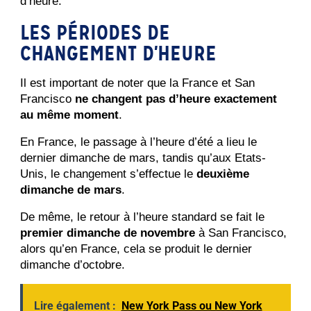
d’heure.
LES PÉRIODES DE
CHANGEMENT D'HEURE
Il est important de noter que la France et San 
Francisco 
ne changent pas d’heure
exactement 
au même moment
.
En France, le passage à l’heure d’été a lieu le 
dernier dimanche de mars, tandis qu’aux Etats-
Unis, le changement s’effectue le 
deuxième 
dimanche de mars
. 
De même, le retour à l’heure standard se fait le 
premier dimanche de novembre
 à San Francisco, 
alors qu’en France, cela se produit le dernier 
dimanche d’octobre.
Lire également :
New York Pass ou New York