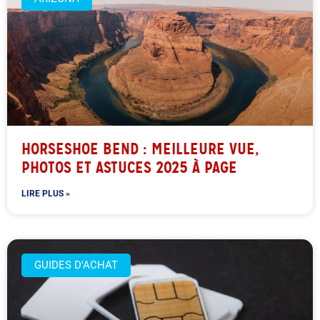
HORSESHOE BEND : MEILLEURE VUE,
PHOTOS ET ASTUCES 2025 À PAGE
LIRE PLUS »
GUIDES D'ACHAT