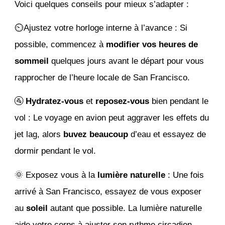
Voici quelques conseils pour mieux s’adapter :
⏲️Ajustez votre horloge interne à l’avance : Si
possible, commencez à
modifier vos heures de
sommeil
quelques jours avant le départ pour vous
rapprocher de l’heure locale de San Francisco.
🚰
Hydratez-vous
et
reposez-vous
bien pendant le
vol : Le voyage en avion peut aggraver les effets du
jet lag, alors
buvez beaucoup
d’eau et essayez de
dormir pendant le vol.
🌞 Exposez vous à la
lumière naturelle
: Une fois
arrivé à San Francisco, essayez de vous exposer
au
soleil
autant que possible. La lumière naturelle
aide votre corps à ajuster son rythme circadien.