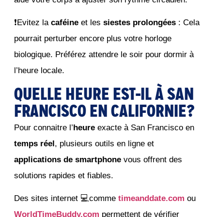
❗Evitez la
caféine
et les
siestes prolongées
: Cela
pourrait perturber encore plus votre horloge
biologique. Préférez attendre le soir pour dormir à
l’heure locale.
QUELLE HEURE EST-IL À SAN
FRANCISCO EN CALIFORNIE?
Pour connaitre l’
heure
exacte à San Francisco en
temps réel
, plusieurs outils en ligne et
applications de smartphone
vous offrent des
solutions rapides et fiables.
Des sites internet 💻comme
timeanddate.com
ou
WorldTimeBuddy.com
permettent de vérifier