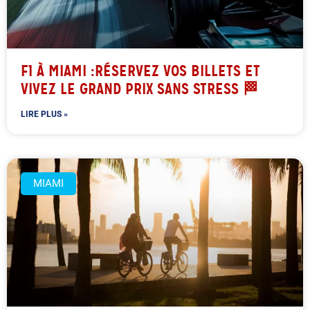
F1 À MIAMI :RÉSERVEZ VOS BILLETS ET
VIVEZ LE GRAND PRIX SANS STRESS 🏁
LIRE PLUS »
MIAMI