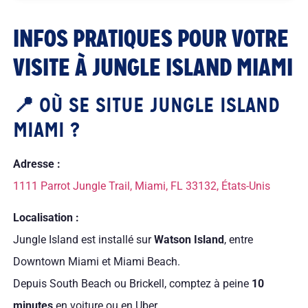
INFOS PRATIQUES POUR VOTRE
VISITE À JUNGLE ISLAND MIAMI
📍 OÙ SE SITUE JUNGLE ISLAND
MIAMI ?
Adresse :
1111 Parrot Jungle Trail, Miami, FL 33132, États-Unis
Localisation :
Jungle Island est installé sur
Watson Island
, entre
Downtown Miami et Miami Beach.
Depuis South Beach ou Brickell, comptez à peine
10
minutes
en voiture ou en Uber.