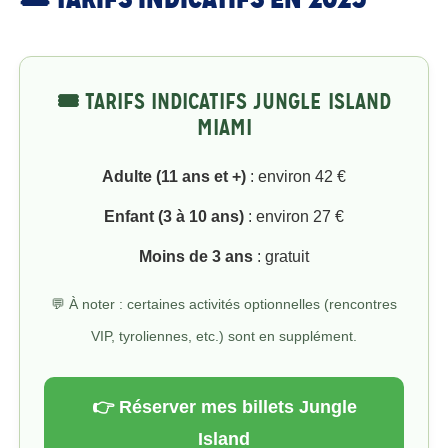
🎟️ TARIFS INDICATIFS JUNGLE ISLAND
MIAMI
Adulte (11 ans et +)
: environ 42 €
Enfant (3 à 10 ans)
: environ 27 €
Moins de 3 ans
: gratuit
💬 À noter : certaines activités optionnelles (rencontres
VIP, tyroliennes, etc.) sont en supplément.
👉 Réserver mes billets Jungle
Island