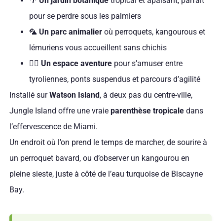
🌴
Un jardin botanique
tropical et apaisant, parfait
pour se perdre sous les palmiers
🦜
Un parc animalier
où perroquets, kangourous et
lémuriens vous accueillent sans chichis
🧗‍♂️
Un espace aventure
pour s’amuser entre
tyroliennes, ponts suspendus et parcours d’agilité
Installé sur
Watson Island
, à deux pas du centre-ville,
Jungle Island offre une vraie
parenthèse tropicale
dans
l’effervescence de Miami.
Un endroit où l’on prend le temps de marcher, de sourire à
un perroquet bavard, ou d’observer un kangourou en
pleine sieste, juste à côté de l’eau turquoise de Biscayne
Bay.