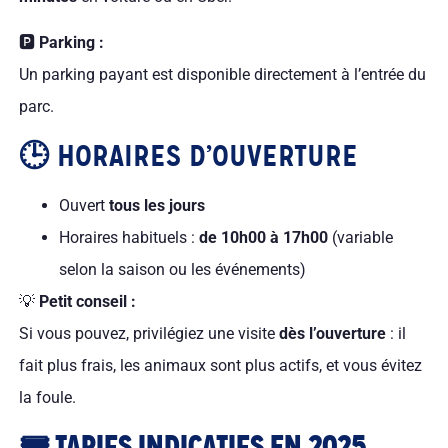
🅿️
Parking :
Un parking payant est disponible directement à l’entrée du
parc.
🕒 HORAIRES D’OUVERTURE
Ouvert
tous les jours
Horaires habituels :
de 10h00 à 17h00
(variable
selon la saison ou les événements)
💡
Petit conseil :
Si vous pouvez, privilégiez une visite
dès l’ouverture
: il
fait plus frais, les animaux sont plus actifs, et vous évitez
la foule.
🎟️ TARIFS INDICATIFS EN 2025