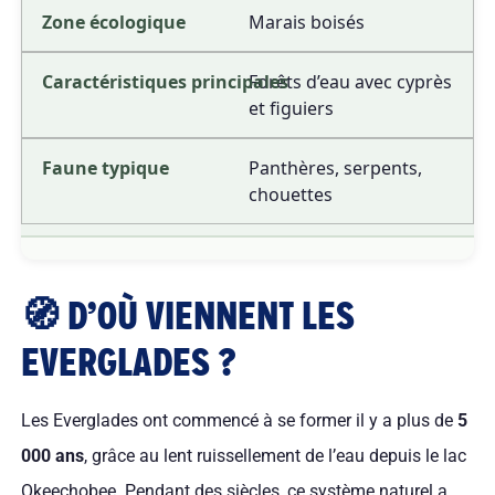
Marais boisés
Forêts d’eau avec cyprès
et figuiers
Panthères, serpents,
chouettes
🧭 D’OÙ VIENNENT LES
EVERGLADES ?
Les Everglades ont commencé à se former il y a plus de
5
000 ans
, grâce au lent ruissellement de l’eau depuis le lac
Okeechobee. Pendant des siècles, ce système naturel a