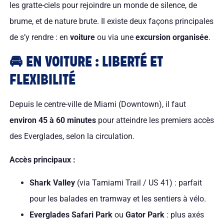
les gratte-ciels pour rejoindre un monde de silence, de
brume, et de nature brute. Il existe deux façons principales
de s’y rendre : en
voiture
ou via une
excursion organisée
.
🚘 EN VOITURE : LIBERTÉ ET
FLEXIBILITÉ
Depuis le centre-ville de Miami (Downtown), il faut
environ 45 à 60 minutes
pour atteindre les premiers accès
des Everglades, selon la circulation.
Accès principaux :
Shark Valley
(via Tamiami Trail / US 41) : parfait
pour les balades en tramway et les sentiers à vélo.
Everglades Safari Park
ou
Gator Park
: plus axés