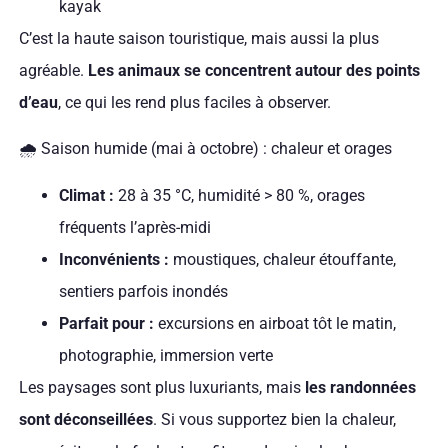
kayak
C’est la haute saison touristique, mais aussi la plus
agréable.
Les animaux se concentrent autour des points
d’eau
, ce qui les rend plus faciles à observer.
🌧️ Saison humide (mai à octobre) : chaleur et orages
Climat :
28 à 35 °C, humidité > 80 %, orages
fréquents l’après-midi
Inconvénients :
moustiques, chaleur étouffante,
sentiers parfois inondés
Parfait pour :
excursions en airboat tôt le matin,
photographie, immersion verte
Les paysages sont plus luxuriants, mais
les randonnées
sont déconseillées
. Si vous supportez bien la chaleur,