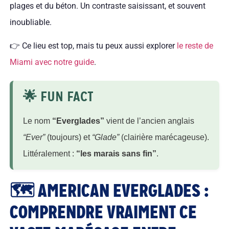
plages et du béton. Un contraste saisissant, et souvent
inoubliable.
👉 Ce lieu est top, mais tu peux aussi explorer
le reste de
Miami avec notre guide
.
🌟 FUN FACT
Le nom
“Everglades”
vient de l’ancien anglais
“Ever”
(toujours) et
“Glade”
(clairière marécageuse).
Littéralement :
“les marais sans fin”
.
🗺️ AMERICAN EVERGLADES :
COMPRENDRE VRAIMENT CE