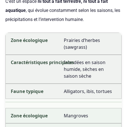
C’est un espace
ni tout à fait terrestre, ni tout à fait
aquatique
, qui évolue constamment selon les saisons, les
précipitations et l’intervention humaine.
Prairies d’herbes
(sawgrass)
Inondées en saison
humide, sèches en
saison sèche
Alligators, ibis, tortues
Mangroves