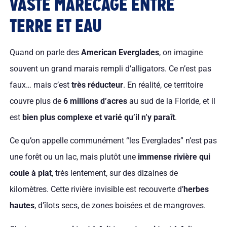
VASTE MARÉCAGE ENTRE
TERRE ET EAU
Quand on parle des
American Everglades
, on imagine
souvent un grand marais rempli d’alligators. Ce n’est pas
faux… mais c’est
très réducteur
. En réalité, ce territoire
couvre plus de
6 millions d’acres
au sud de la Floride, et il
est
bien plus complexe et varié qu’il n’y paraît
.
Ce qu’on appelle communément “les Everglades” n’est pas
une forêt ou un lac, mais plutôt une
immense rivière qui
coule à plat
, très lentement, sur des dizaines de
kilomètres. Cette rivière invisible est recouverte d’
herbes
hautes
, d’îlots secs, de zones boisées et de mangroves.