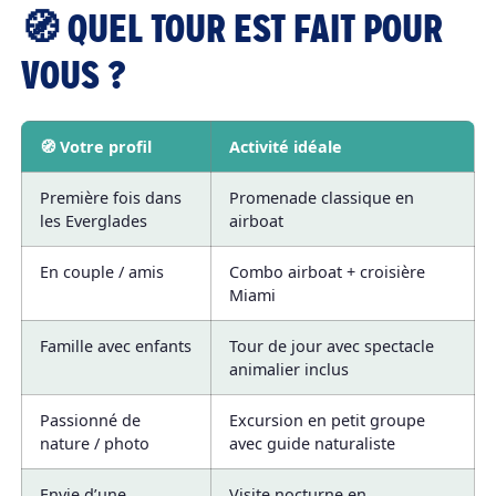
🧭 QUEL TOUR EST FAIT POUR
VOUS ?
🧭 Votre profil
Activité idéale
Première fois dans
Promenade classique en
les Everglades
airboat
En couple / amis
Combo airboat + croisière
Miami
Famille avec enfants
Tour de jour avec spectacle
animalier inclus
Passionné de
Excursion en petit groupe
nature / photo
avec guide naturaliste
Envie d’une
Visite nocturne en