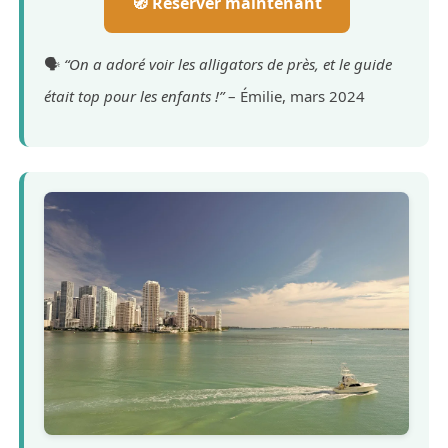
🧭 Réserver maintenant
🗣️
“On a adoré voir les alligators de près, et le guide
était top pour les enfants !”
– Émilie, mars 2024