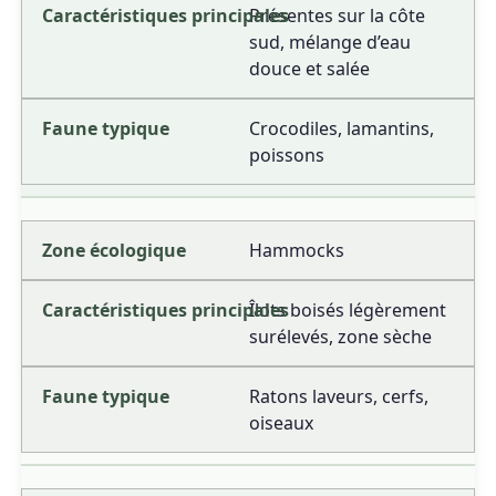
Présentes sur la côte
sud, mélange d’eau
douce et salée
Crocodiles, lamantins,
poissons
Hammocks
Îlots boisés légèrement
surélevés, zone sèche
Ratons laveurs, cerfs,
oiseaux