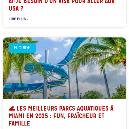
AI-JE BESOIN D’UN VISA POUR ALLER AUX
USA ?
LIRE PLUS »
FLORIDE
🌊 LES MEILLEURS PARCS AQUATIQUES À
MIAMI EN 2025 : FUN, FRAÎCHEUR ET
FAMILLE