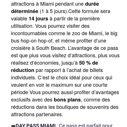
attractions à Miami pendant une 
durée 
 (1 à 5 jours).Cette formule sera 
déterminée
valable 
 à partir de la première 
14 jours
utilisation. Vous pourrez visiter des 
incontournables comme le zoo de Miami, le big 
bus hop-on hop-of, et même profiter d’une 
croisière à South Beach. L’avantage de ce pass 
est que plus vous visitez d’attractions, plus vous 
réalisez d’économies, jusqu’à
 50 % de 
 par rapport à l’achat de billets 
réduction
individuels. C’est le choix idéal pour ceux qui 
veulent en voir le maximum sur une courte 
période Vous pourrez aussi profiter d’avantages 
exclusifs avec des 
, comme des 
bons plans
réductions dans les boutiques de souvenirs des 
attractions partenaires.
➡️
DAY PASS MIAMI
: Ce pass est parfait pour