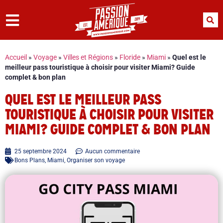
Accueil
»
Voyage
»
Villes et Régions
»
Floride
»
Miami
»
Quel est le
meilleur pass touristique à choisir pour visiter Miami? Guide
complet & bon plan
QUEL EST LE MEILLEUR PASS
TOURISTIQUE À CHOISIR POUR VISITER
MIAMI? GUIDE COMPLET & BON PLAN
25 septembre 2024
Aucun commentaire
Bons Plans
,
Miami
,
Organiser son voyage