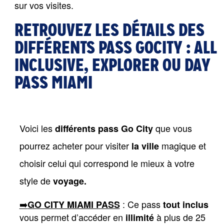
sur vos visites.
RETROUVEZ LES DÉTAILS DES
DIFFÉRENTS PASS GOCITY : ALL
INCLUSIVE, EXPLORER OU DAY
PASS MIAMI
Voici les
que vous
différents pass Go City
pourrez acheter pour visiter
magique et
la ville
choisir celui qui correspond le mieux à votre
style de
voyage.
➡️
 : Ce pass 
GO CITY MIAMI PASS
tout inclus
vous permet d’accéder en 
 à plus de 25 
illimité