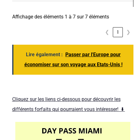
Affichage des éléments 1 à 7 sur 7 éléments
❮
1
❯
Lire également :
Passer par l'Europe pour
économiser sur son voyage aux Etats-Unis !
Cliquez sur les liens ci-dessous pour découvrir les
différents forfaits qui pourraient vous intéresser! ⬇️