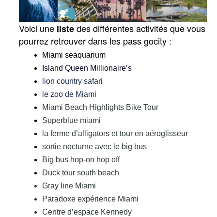
Voici une 
 des différentes activités que vous 
liste
pourrez retrouver dans les pass gocity : 
Miami seaquarium
Island Queen Millionaire’s
lion country safari
le zoo de Miami 
Miami Beach Highlights Bike Tour
Superblue miami 
la ferme d’alligators et tour en aéroglisseur
sortie nocturne avec le big bus
Big bus hop-on hop off 
Duck tour south beach
Gray line Miami 
Paradoxe expérience Miami 
Centre d’espace Kennedy 