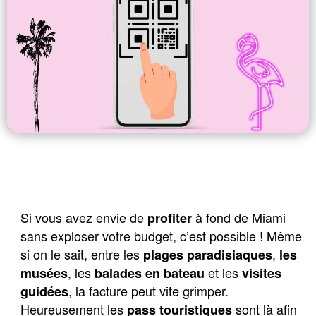
Si vous avez envie de 
 à fond de Miami 
profiter
sans exploser votre budget, c’est possible ! Même 
si on le sait, entre les 
, 
plages paradisiaques
les 
, les 
et les
musées
balade
s en bateau
visites
, la facture peut vite grimper.
guidées
Heureusement les
sont là afin
pass touristiques