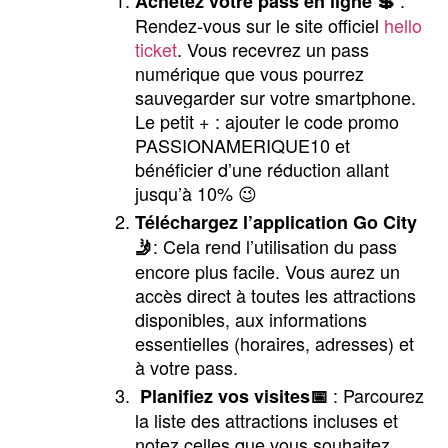
 : 
Achetez votre pass en ligne 💲
Rendez-vous sur le site officiel 
hello 
ticket
. Vous recevrez un pass 
numérique que vous pourrez 
sauvegarder sur votre smartphone. 
Le petit + : ajouter le code promo 
PASSIONAMERIQUE10 et 
bénéficier d’une réduction allant 
jusqu’à 10% 😉
Téléchargez l’application Go City 
: Cela rend l’utilisation du pass 
🤳
encore plus facile. Vous aurez un 
accès direct à toutes les attractions 
disponibles, aux informations 
essentielles (horaires, adresses) et 
à votre pass.
 : Parcourez 
Planifiez vos visites📅
la liste des attractions incluses et 
notez celles que vous souhaitez 