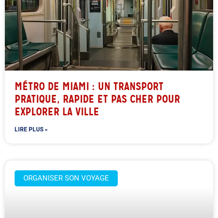
MÉTRO DE MIAMI : UN TRANSPORT
PRATIQUE, RAPIDE ET PAS CHER POUR
EXPLORER LA VILLE
LIRE PLUS »
ORGANISER SON VOYAGE