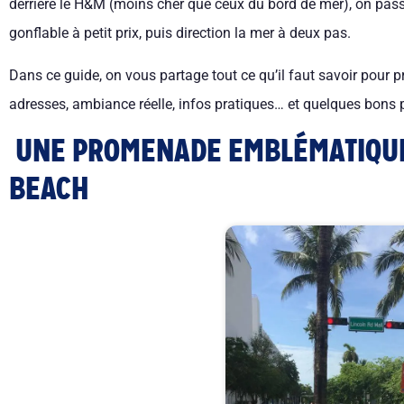
derrière le H&M (moins cher que ceux du bord de mer), on pa
gonflable à petit prix, puis direction la mer à deux pas.
Dans ce guide, on vous partage tout ce qu’il faut savoir pour 
adresses, ambiance réelle, infos pratiques… et quelques bons p
UNE PROMENADE EMBLÉMATIQUE
BEACH