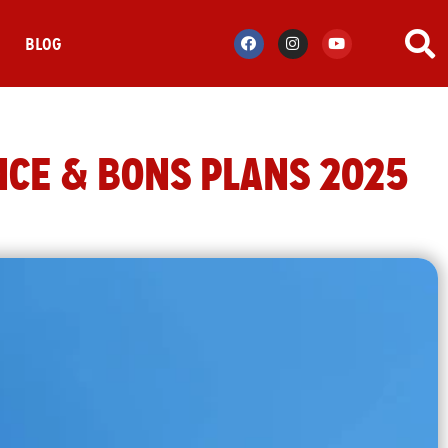
S
BLOG
NCE & BONS PLANS 2025