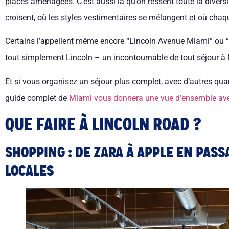
places aménagées. C’est aussi là qu’on ressent toute la divers
croisent, où les styles vestimentaires se mélangent et où chaq
Certains l’appellent même encore “Lincoln Avenue Miami” ou “L
tout simplement Lincoln – un incontournable de tout séjour à
Et si vous organisez un séjour plus complet, avec d’autres quar
guide complet de
Miami vous donnera une vue d’ensemble ave
QUE FAIRE À LINCOLN ROAD ?
SHOPPING : DE ZARA À APPLE EN PASS
LOCALES