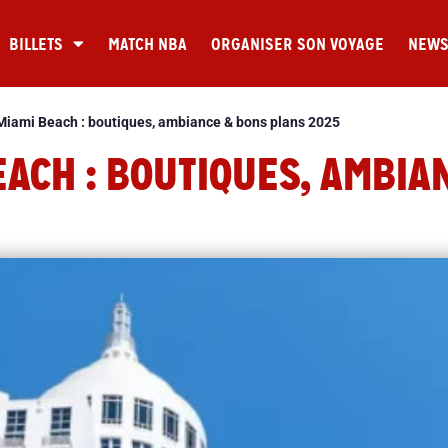
BILLETS
MATCH NBA
ORGANISER SON VOYAGE
NEW
Miami Beach : boutiques, ambiance & bons plans 2025
EACH : BOUTIQUES, AMBIA