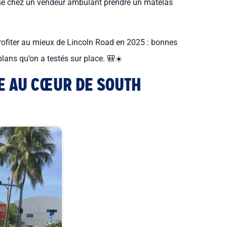
sse chez un vendeur ambulant prendre un matelas
profiter au mieux de Lincoln Road en 2025 : bonnes
lans qu’on a testés sur place. 🎒☀️
 AU CŒUR DE SOUTH