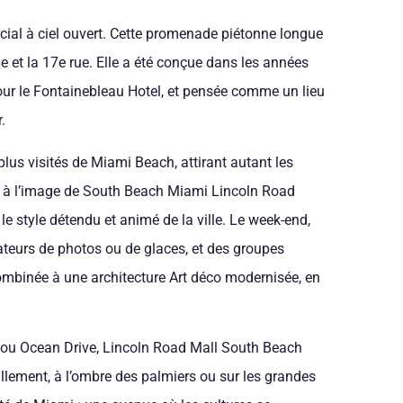
cial à ciel ouvert. Cette promenade piétonne longue
e et la 17e rue. Elle a été conçue dans les années
pour le Fontainebleau Hotel, et pensée comme un lieu
.
plus visités de Miami Beach, attirant autant les
cié à l’image de South Beach Miami Lincoln Road
le style détendu et animé de la ville. Le week-end,
mateurs de photos ou de glaces, et des groupes
mbinée à une architecture Art déco modernisée, en
ou Ocean Drive, Lincoln Road Mall South Beach
illement, à l’ombre des palmiers ou sur les grandes