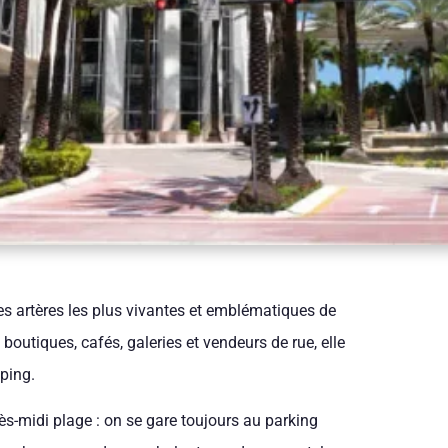
es artères les plus vivantes et emblématiques de
utiques, cafés, galeries et vendeurs de rue, elle
pping.
ès-midi plage : on se gare toujours au parking