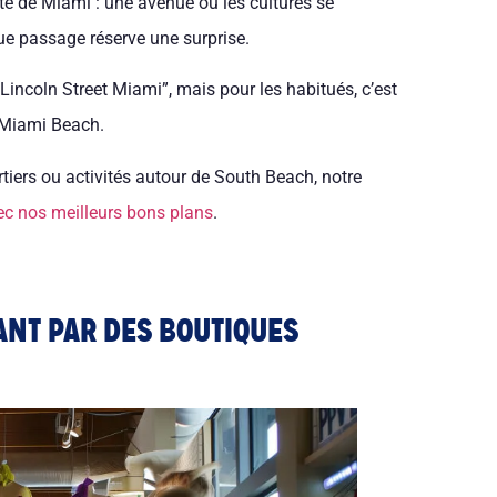
ité de Miami : une avenue où les cultures se
ue passage réserve une surprise.
incoln Street Miami”, mais pour les habitués, c’est
 Miami Beach.
tiers ou activités autour de South Beach, notre
c nos meilleurs bons plans
.
ANT PAR DES BOUTIQUES