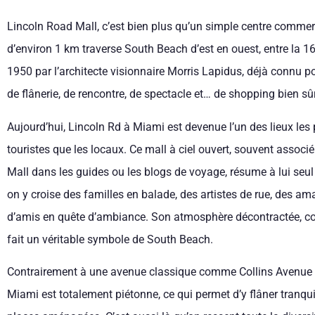
Lincoln Road Mall, c’est bien plus qu’un simple centre commer
d’environ 1 km traverse South Beach d’est en ouest, entre la 16
1950 par l’architecte visionnaire Morris Lapidus, déjà connu 
de flânerie, de rencontre, de spectacle et… de shopping bien sûr
Aujourd’hui, Lincoln Rd à Miami est devenue l’un des lieux les 
touristes que les locaux. Ce mall à ciel ouvert, souvent asso
Mall dans les guides ou les blogs de voyage, résume à lui seul 
on y croise des familles en balade, des artistes de rue, des a
d’amis en quête d’ambiance. Son atmosphère décontractée, co
fait un véritable symbole de South Beach.
Contrairement à une avenue classique comme Collins Avenue 
Miami est totalement piétonne, ce qui permet d’y flâner tranqu