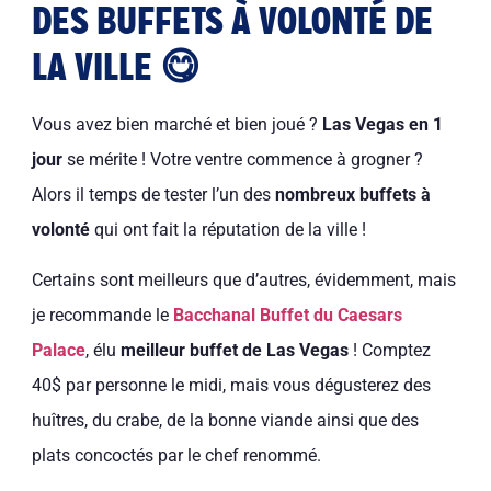
DES BUFFETS À VOLONTÉ DE
LA VILLE 😋
Vous avez bien marché et bien joué ?
Las Vegas en 1
jour
se mérite ! Votre ventre commence à grogner ?
Alors il temps de tester l’un des
nombreux buffets à
volonté
qui ont fait la réputation de la ville !
Certains sont meilleurs que d’autres, évidemment, mais
je recommande le
Bacchanal Buffet du Caesars
Palace
, élu
meilleur buffet de Las Vegas
! Comptez
40$ par personne le midi, mais vous dégusterez des
huîtres, du crabe, de la bonne viande ainsi que des
plats concoctés par le chef renommé.