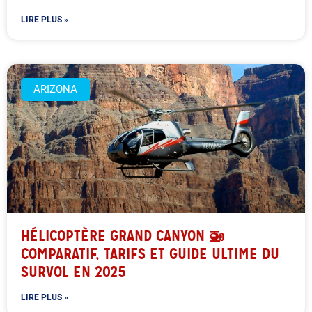
LIRE PLUS »
ARIZONA
HÉLICOPTÈRE GRAND CANYON 🚁
COMPARATIF, TARIFS ET GUIDE ULTIME DU
SURVOL EN 2025
LIRE PLUS »