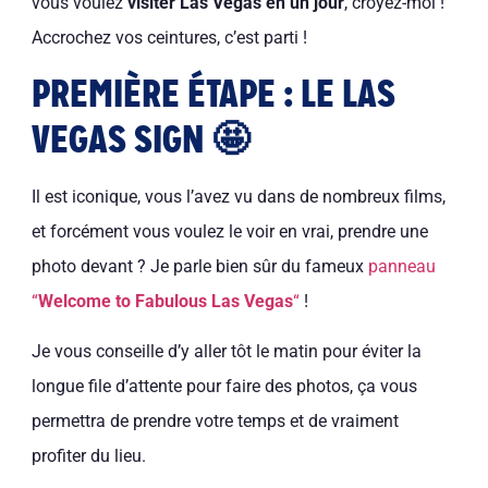
vous voulez
visiter Las Vegas en un jour
, croyez-moi !
Accrochez vos ceintures, c’est parti !
PREMIÈRE ÉTAPE : LE LAS
VEGAS SIGN 🤩
Il est iconique, vous l’avez vu dans de nombreux films,
et forcément vous voulez le voir en vrai, prendre une
photo devant ? Je parle bien sûr du fameux
panneau
“
Welcome to Fabulous Las Vegas
“
!
Je vous conseille d’y aller tôt le matin pour éviter la
longue file d’attente pour faire des photos, ça vous
permettra de prendre votre temps et de vraiment
profiter du lieu.