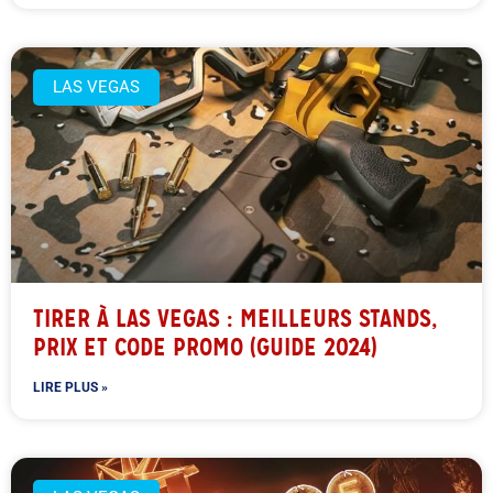
LAS VEGAS
TIRER À LAS VEGAS : MEILLEURS STANDS,
PRIX ET CODE PROMO (GUIDE 2024)
LIRE PLUS »