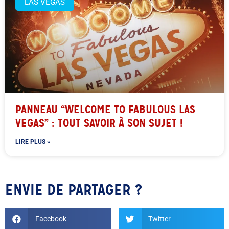
LAS VEGAS
PANNEAU “WELCOME TO FABULOUS LAS
VEGAS” : TOUT SAVOIR À SON SUJET !
LIRE PLUS »
ENVIE DE PARTAGER ?
Facebook
Twitter