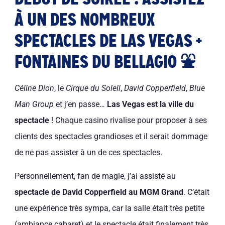
À UN DES NOMBREUX
SPECTACLES DE LAS VEGAS +
FONTAINES DU BELLAGIO ⛲
Céline Dion
, le
Cirque du Soleil
,
David Copperfield
,
Blue
Man Group
et j’en passe…
Las Vegas est la ville du
spectacle
! Chaque casino rivalise pour proposer à ses
clients des spectacles grandioses et il serait dommage
de ne pas assister à un de ces spectacles.
Personnellement, fan de magie, j’ai assisté au
spectacle de David Copperfield au MGM Grand
. C’était
une expérience très sympa, car la salle était très petite
(ambiance cabaret) et le spectacle était finalement très