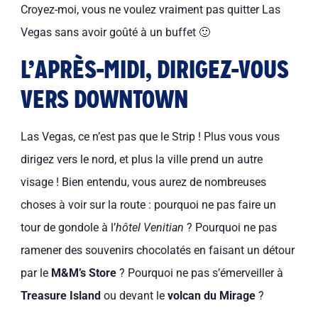
Croyez-moi, vous ne voulez vraiment pas quitter Las
Vegas sans avoir goûté à un buffet 🙂
L’APRÈS-MIDI, DIRIGEZ-VOUS
VERS DOWNTOWN
Las Vegas, ce n’est pas que le Strip ! Plus vous vous
dirigez vers le nord, et plus la ville prend un autre
visage ! Bien entendu, vous aurez de nombreuses
choses à voir sur la route : pourquoi ne pas faire un
tour de gondole à l’
hôtel Venitian
? Pourquoi ne pas
ramener des souvenirs chocolatés en faisant un détour
par le
M&M’s Store
? Pourquoi ne pas s’émerveiller à
Treasure Island
ou devant le
volcan du Mirage
?