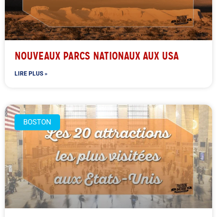
NOUVEAUX PARCS NATIONAUX AUX USA
LIRE PLUS »
BOSTON