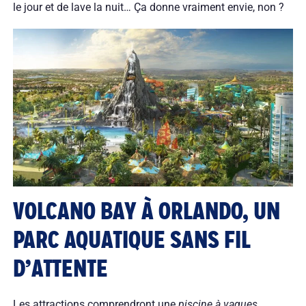
le jour et de lave la nuit… Ça donne vraiment envie, non ?
VOLCANO BAY À ORLANDO, UN
PARC AQUATIQUE SANS FIL
D’ATTENTE
Les attractions comprendront une
piscine à vagues