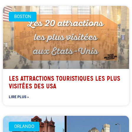
BOSTON
LES ATTRACTIONS TOURISTIQUES LES PLUS
VISITÉES DES USA
LIRE PLUS »
ORLANDO