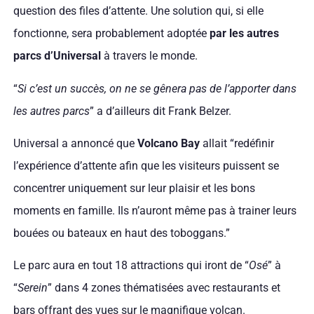
question des files d’attente. Une solution qui, si elle
fonctionne, sera probablement adoptée
par les autres
parcs d’Universal
à travers le monde.
“
Si c’est un succès, on ne se gênera pas de l’apporter dans
les autres parcs
” a d’ailleurs dit Frank Belzer.
Universal a annoncé que
Volcano Bay
allait “redéfinir
l’expérience d’attente afin que les visiteurs puissent se
concentrer uniquement sur leur plaisir et les bons
moments en famille. Ils n’auront même pas à trainer leurs
bouées ou bateaux en haut des toboggans.”
Le parc aura en tout 18 attractions qui iront de “
Osé
” à
“
Serein
” dans 4 zones thématisées avec restaurants et
bars offrant des vues sur le magnifique volcan.