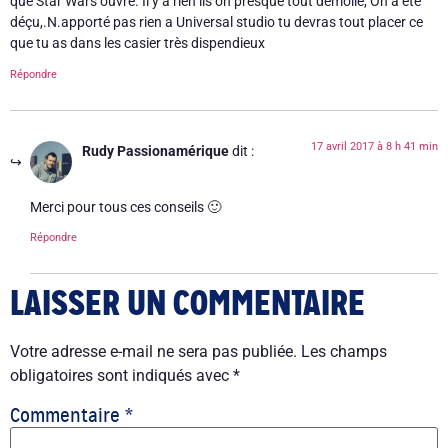
que Star Wars ouvre. Il y a rien ils on presque tout démolie, On a été
déçu,.N.apporté pas rien a Universal studio tu devras tout placer ce
que tu as dans les casier très dispendieux
Répondre
17 avril 2017 à 8 h 41 min
Rudy Passionamérique
dit :
Merci pour tous ces conseils 🙂
Répondre
LAISSER UN COMMENTAIRE
Votre adresse e-mail ne sera pas publiée.
Les champs
obligatoires sont indiqués avec
*
Commentaire
*