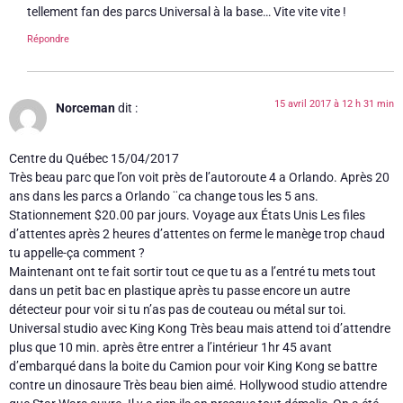
tellement fan des parcs Universal à la base… Vite vite vite !
Répondre
15 avril 2017 à 12 h 31 min
Norceman
dit :
Centre du Québec 15/04/2017
Très beau parc que l’on voit près de l’autoroute 4 a Orlando. Après 20
ans dans les parcs a Orlando ¨ca change tous les 5 ans.
Stationnement $20.00 par jours. Voyage aux États Unis Les files
d’attentes après 2 heures d’attentes on ferme le manège trop chaud
tu appelle-ça comment ?
Maintenant ont te fait sortir tout ce que tu as a l’entré tu mets tout
dans un petit bac en plastique après tu passe encore un autre
détecteur pour voir si tu n’as pas de couteau ou métal sur toi.
Universal studio avec King Kong Très beau mais attend toi d’attendre
plus que 10 min. après être entrer a l’intérieur 1hr 45 avant
d’embarqué dans la boite du Camion pour voir King Kong se battre
contre un dinosaure Très beau bien aimé. Hollywood studio attendre