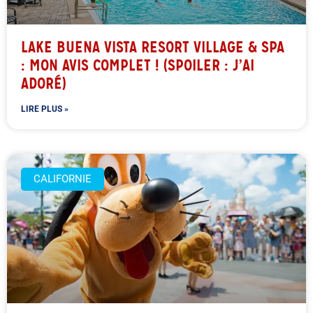
LAKE BUENA VISTA RESORT VILLAGE & SPA
: MON AVIS COMPLET ! (SPOILER : J’AI
ADORÉ)
LIRE PLUS »
CALIFORNIE