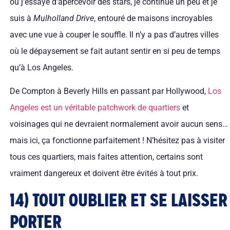
où j’essaye d’apercevoir des stars, je continue un peu et je
suis à
Mulholland Drive
, entouré de maisons incroyables
avec une vue à couper le souffle. Il n’y a pas d’autres villes
où le dépaysement se fait autant sentir en si peu de temps
qu’à Los Angeles.
De Compton à Beverly Hills en passant par Hollywood,
Los
Angeles est un véritable patchwork de quartiers
et
voisinages qui ne devraient normalement avoir aucun sens…
mais ici, ça fonctionne parfaitement ! N’hésitez pas à visiter
tous ces quartiers, mais faites attention, certains sont
vraiment dangereux et doivent être évités à tout prix.
14) TOUT OUBLIER ET SE LAISSER
PORTER