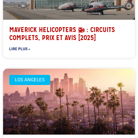
MAVERICK HELICOPTERS 🚁 : CIRCUITS
COMPLETS, PRIX ET AVIS [2025]
LIRE PLUS »
LOS ANGELES