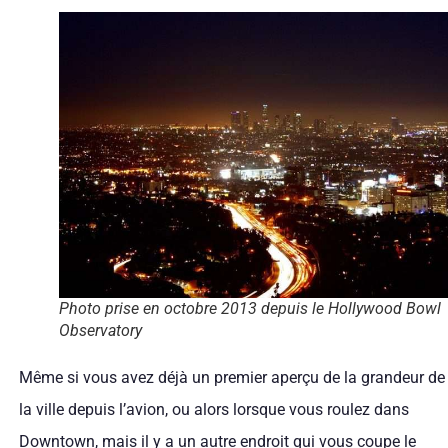
Photo prise en octobre 2013 depuis le Hollywood Bowl
Observatory
Même si vous avez déjà un premier aperçu de la grandeur de
la ville depuis l’avion, ou alors lorsque vous roulez dans
Downtown, mais il y a un autre endroit qui vous coupe le