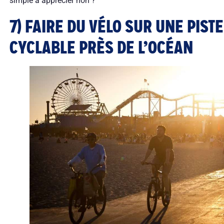
simple à apprécier non ?
7) FAIRE DU VÉLO SUR UNE PISTE
CYCLABLE PRÈS DE L’OCÉAN