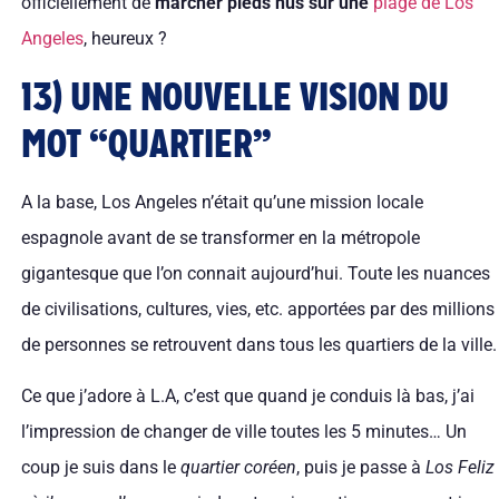
officiellement de
marcher pieds nus sur une
plage de Los
Angeles
, heureux ?
13) UNE NOUVELLE VISION DU
MOT “QUARTIER”
A la base, Los Angeles n’était qu’une mission locale
espagnole avant de se transformer en la métropole
gigantesque que l’on connait aujourd’hui. Toute les nuances
de civilisations, cultures, vies, etc. apportées par des millions
de personnes se retrouvent dans tous les quartiers de la ville.
Ce que j’adore à L.A, c’est que quand je conduis là bas, j’ai
l’impression de changer de ville toutes les 5 minutes… Un
coup je suis dans le
quartier coréen
, puis je passe à
Los Feliz