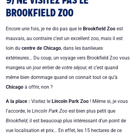
9) NE VISITEZ PAS LE
BROOKFIELD ZOO
Encore une fois, je ne dis pas que le
Brookfield Zoo
est
mauvais, au contraire c’est un excellent zoo, mais il est
loin du
centre de Chicago
, dans les banlieues
extérieures… Du coup, un voyage vers Brookfield Zoo vous
mangera un jour entier de votre séjour, et c’est quand
même bien dommage quand on connait tout ce qu’à
Chicago
à offrir, non ?
A la place :
Visitez le
Lincoln Park Zoo
! Même si, je vous
l’accorde, le
Lincoln Park Zoo
est bien plus petit que
Brookfield
, il est beaucoup plus intéressant d’un point de
vue localisation et prix… En effet, les 15 hectares de ce