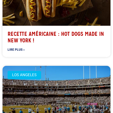
RECETTE AMÉRICAINE : HOT DOGS MADE IN
NEW YORK !
LIRE PLUS »
LOS ANGELES