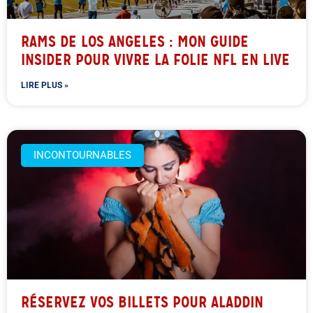
RAMS DE LOS ANGELES : MON GUIDE
INSIDER POUR VIVRE LA FOLIE NFL EN LIVE
LIRE PLUS »
INCONTOURNABLES
RÉSERVEZ VOS BILLETS POUR ALADDIN