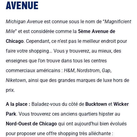
AVENUE
Michigan Avenue
est connue sous le nom de “
Magnificient
Mile
” et est considérée comme la
5ème Avenue de
Chicago
. Cependant, ce n’est pas le meilleur endroit pour
faire votre shopping… Vous y trouverez, au mieux, des
enseignes que l’on trouve dans tous les centres
commerciaux américains :
H&M
,
Nordstrom
,
Gap
,
Niketown
, ainsi que des grandes marques de luxe hors de
prix.
A la place :
Baladez-vous du côté de
Bucktown
et
Wicker
Park
. Vous trouverez ces anciens quartiers hipster au
Nord-Ouest de Chicago
qui ont aujourd’hui bien évolués
pour proposer une offre shopping très alléchante :