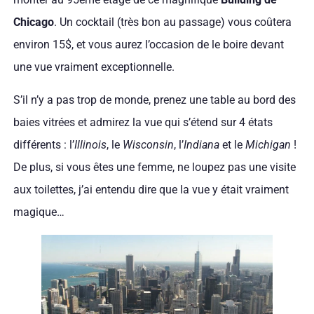
Chicago
. Un cocktail (très bon au passage) vous coûtera
environ 15$, et vous aurez l’occasion de le boire devant
une vue vraiment exceptionnelle.
S’il n’y a pas trop de monde, prenez une table au bord des
baies vitrées et admirez la vue qui s’étend sur 4 états
différents : l’
Illinois
, le
Wisconsin
, l’
Indiana
et le
Michigan
!
De plus, si vous êtes une femme, ne loupez pas une visite
aux toilettes, j’ai entendu dire que la vue y était vraiment
magique…