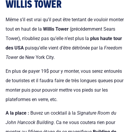
WILLIS TOWER
Même s’il est vrai qu’il peut être tentant de vouloir monter
tout en haut de la
Willis Tower
(précédemment Sears
Tower), n’oubliez pas qu’elle n’est plus la
plus haute tour
des USA
puisqu’elle vient d’être détrônée par la
Freedom
Tower
de New York City.
En plus de payer 19$ pour y monter, vous serez entourés
de touristes et il faudra faire de très longues queues pour
monter puis pour pouvoir mettre vos pieds sur les
plateformes en verre, etc.
A la place :
Buvez un cocktail à la
Signature Room du
John Hancock Building
. Ca ne vous coutera rien pour
monter au 95ème étage de ce magnifique
Building de