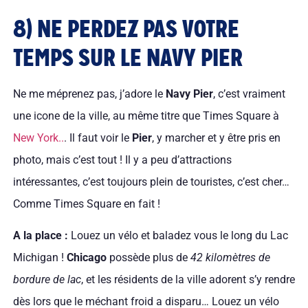
8) NE PERDEZ PAS VOTRE
TEMPS SUR LE NAVY PIER
Ne me méprenez pas, j’adore le
Navy Pier
, c’est vraiment
une icone de la ville, au même titre que Times Square à
New York..
. Il faut voir le
Pier
, y marcher et y être pris en
photo, mais c’est tout ! Il y a peu d’attractions
intéressantes, c’est toujours plein de touristes, c’est cher…
Comme Times Square en fait !
A la place :
Louez un vélo et baladez vous le long du Lac
Michigan !
Chicago
possède plus de
42 kilomètres de
bordure de lac
, et les résidents de la ville adorent s’y rendre
dès lors que le méchant froid a disparu… Louez un vélo