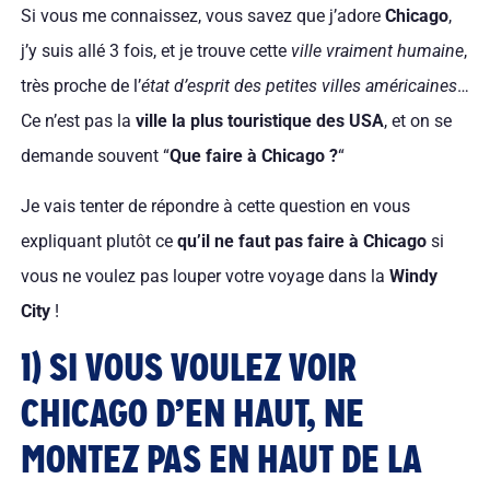
Si vous me connaissez, vous savez que j’adore
Chicago
,
j’y suis allé 3 fois, et je trouve cette
ville vraiment humaine
,
très proche de l’
état d’esprit des petites villes américaines
…
Ce n’est pas la
ville la plus touristique des USA
, et on se
demande souvent “
Que faire à Chicago ?
“
Je vais tenter de répondre à cette question en vous
expliquant plutôt ce
qu’il ne faut pas faire à Chicago
si
vous ne voulez pas louper votre voyage dans la
Windy
City
!
1) SI VOUS VOULEZ VOIR
CHICAGO D’EN HAUT, NE
MONTEZ PAS EN HAUT DE LA