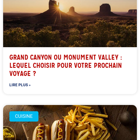
GRAND CANYON OU MONUMENT VALLEY :
LEQUEL CHOISIR POUR VOTRE PROCHAIN
VOYAGE ?
LIRE PLUS »
CUISINE