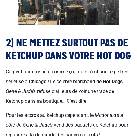
2) NE METTEZ SURTOUT PAS DE
KETCHUP DANS VOTRE HOT DOG
Ca peut paraitre bête comme ça, mais c’est une règle très
sérieuse à
Chicago
! Le célèbre marchand de
Hot Dogs
Gene & Jude’s
refuse d’ailleurs de voir une trace de
Ketchup dans sa boutique… C’est dire !
Pour les accros au ketchup cependant, le
Mcdonald’s à
côté de Gene & Jude’s
vend des paquets de Ketchup pour
répondre à la demande des pauvres clients !