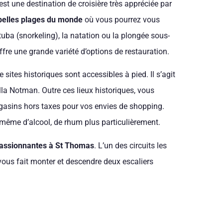
 est une destination de croisière très appréciée par
s belles plages du monde
où vous pourrez vous
uba (snorkeling), la natation ou la plongée sous-
fre une grande variété d’options de restauration.
ites historiques sont accessibles à pied. Il s’agit
la Notman. Outre ces lieux historiques, vous
gasins hors taxes pour vos envies de shopping.
 même d’alcool, de rhum plus particulièrement.
 passionnantes à St Thomas
. L’un des circuits les
 vous fait monter et descendre deux escaliers