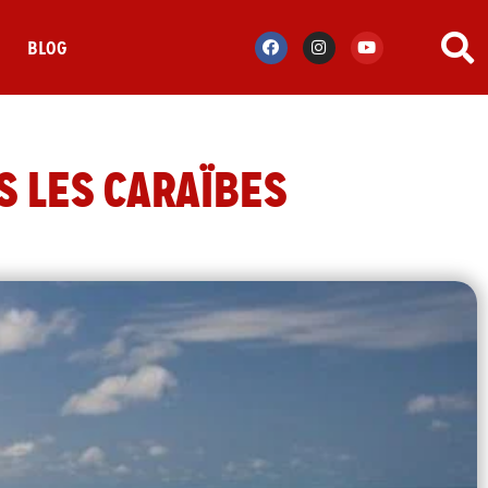
S
BLOG
S LES CARAÏBES