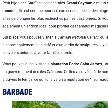
Petit bijou des Caraïbes occidentales,
Grand Cayman est l’un d
monde
. L’île est connue pour ses eaux cristallines et des plag
sites de plongée les plus recherchés par les passionnés. Si vous
également un endroit idéal pour profiter des fameux magasins 
Sur place, vous pouvez visiter la
Cayman National Gallery
, qui
dispose également d’un café et d’un jardin de sculptures. Il 
souvenirs uniques à votre famille et amis.
Vous pouvez aussi visiter la
plantation Pedro Saint James
, u
du gouvernement des îles Caïmans. Ce lieu a survécu à de no
à travers le temps, ce qui lui a valu sa réputation de “lieu maud
BARBADE