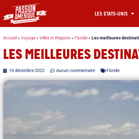
LES ETATS-UNIS
Accueil
»
Voyage
»
Villes et Régions
»
Floride
»
Les meilleures destinat
LES MEILLEURES DESTINA
16 décembre 2022
Aucun commentaire
Floride