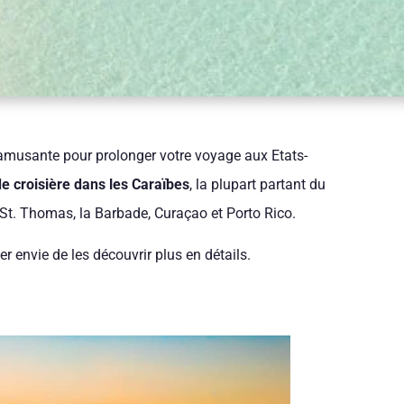
 amusante pour prolonger votre voyage aux Etats-
de croisière dans les Caraïbes
, la plupart partant du
t. Thomas, la Barbade, Curaçao et Porto Rico.
 envie de les découvrir plus en détails.