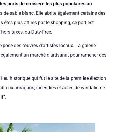
es ports de croisière les plus populaires au
es de sable blanc. Elle abrite également certains des
 êtes plus attirés par le shopping, ce port est
hors taxes, ou Duty-Free.
 expose des œuvres d’artistes locaux. La galerie
y a également un marché d’artisanat pour ramener des
n lieu historique qui fut le site de la première élection
mbreux ouragans, incendies et actes de vandalisme
it”.