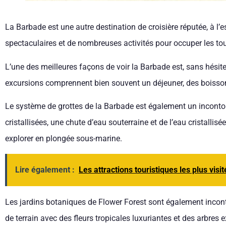
La Barbade est une autre destination de croisière réputée, à l’e
spectaculaires et de nombreuses activités pour occuper les tou
L’une des meilleures façons de voir la Barbade est, sans hésite
excursions comprennent bien souvent un déjeuner, des boissons
Le système de grottes de la Barbade est également un inconto
cristallisées, une chute d’eau souterraine et de l’eau cristallis
explorer en plongée sous-marine.
Lire également :
Les attractions touristiques les plus vis
Les jardins botaniques de Flower Forest sont également incont
de terrain avec des fleurs tropicales luxuriantes et des arbres