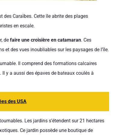
st des Caraïbes. Cette île abrite des plages
ristes en escale.
r, de
faire une croisière en catamaran
. Ces
 et des vues inoubliables sur les paysages de l’île.
urnable. Il comprend des formations calcaires
ée. Il y a aussi des épaves de bateaux coulés à
itées des USA
ournables. Les jardins s’étendent sur 21 hectares
 exotiques. Ce jardin possède une boutique de