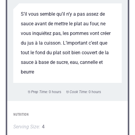
S’il vous semble qu’il n’y a pas assez de
sauce avant de mettre le plat au four, ne
vous inquiétez pas, les pommes vont créer
du jus à la cuisson. L’important c’est que
tout le fond du plat soit bien couvert de la
sauce à base de sucre, eau, cannelle et
beurre
Prep Time:
0 hours
Cook Time:
0 hours
NUTRITION
Serving Size:
4