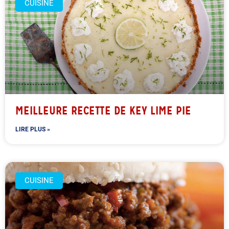
CUISINE
MEILLEURE RECETTE DE KEY LIME PIE
LIRE PLUS »
CUISINE