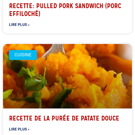
RECETTE: PULLED PORK SANDWICH (PORC
EFFILOCHÉ)
LIRE PLUS »
CUISINE
RECETTE DE LA PURÉE DE PATATE DOUCE
LIRE PLUS »