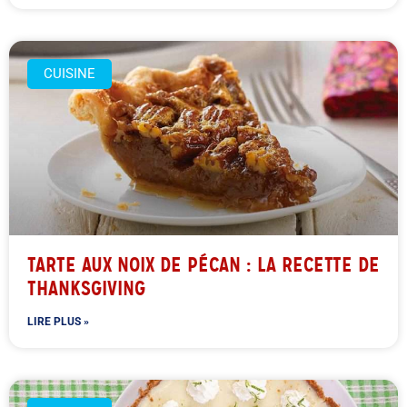
CUISINE
TARTE AUX NOIX DE PÉCAN : LA RECETTE DE
THANKSGIVING
LIRE PLUS »