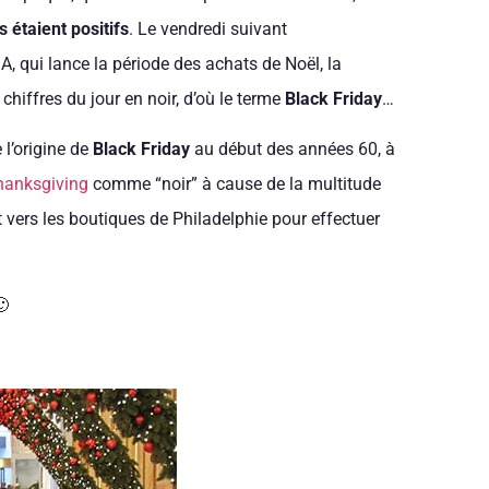
ls étaient positifs
. Le vendredi suivant
, qui lance la période des achats de Noël, la
 chiffres du jour en noir, d’où le terme
Black Friday
…
l’origine de
Black Friday
au début des années 60, à
hanksgiving
comme “noir” à cause de la multitude
nt vers les boutiques de Philadelphie pour effectuer
🙂