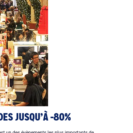
DES JUSQU’À -80%
st un des évènements les plus importants de