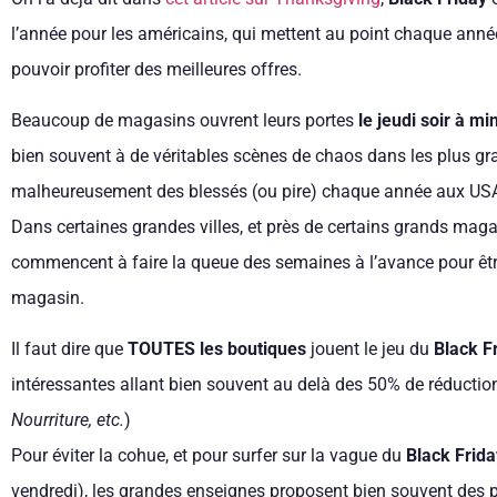
l’année pour les américains, qui mettent au point chaque ann
pouvoir profiter des meilleures offres.
Beaucoup de magasins ouvrent leurs portes
le jeudi soir à mi
bien souvent à de véritables scènes de chaos dans les plus gr
malheureusement des blessés (ou pire) chaque année aux U
Dans certaines grandes villes, et près de certains grands maga
commencent à faire la queue des semaines à l’avance pour être 
magasin.
Il faut dire que
TOUTES les boutiques
jouent le jeu du
Black F
intéressantes allant bien souvent au delà des 50% de réduction,
Nourriture, etc.
)
Pour éviter la cohue, et pour surfer sur la vague du
Black Frida
vendredi), les grandes enseignes proposent bien souvent des pr