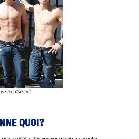
our les dames!
ONNE QUOI?
petit à petit, et les enseignes commencent à