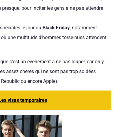
presque, pour inciter les gens à ne pas attendre
spéciales le jour du
Black Friday
, notamment
” où une multitude d’hommes torse-nues attendent
 que c’est un évènement à ne pas louper, car on y
ues assez chères qui ne sont pas trop soldées
 Republic ou encore Apple).
Les visas temporaires