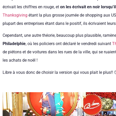
écrivait les chiffres en rouge, et
on les écrivait en noir lorsqu’i
Thanksgiving
étant la plus grosse journée de shopping aux USA
plupart des entreprises étant dans le positif, ils écrivaient leurs
Cependant, une autre théorie, beaucoup plus plausible, ramène 
Philadelphie
, où les policiers ont déclaré le vendredi suivant
T
de piétons et de voitures dans les rues de la ville, qui se ruaie
les achats de noël !
Libre à vous donc de choisir la version qui vous plait le plus!! 