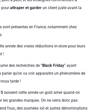
s pour
attraper et garder
un client juste avant la
es sont présentes en France, notamment chez
s.
te année des vraies réductions in-store pour leurs
t !
olume des recherches de “
Black Friday
” ayant
 à parier qu’on va voir apparaitre un phénomène de
 nous tarde !
15
laissent cette année un goût amer quand on
par les grandes marques. On ne verra donc pas
kend fous, des journées xxl et autres dénominations