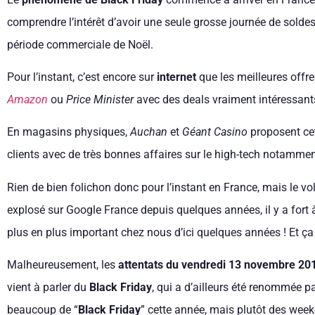
comprendre l’intérêt d’avoir une seule grosse journée de solde
période commerciale de Noël.
Pour l’instant, c’est encore sur
internet
que les meilleures offr
Amazon
ou
Price Minister
avec des deals vraiment intéressant
En magasins physiques,
Auchan
et
Géant Casino
proposent cet
clients avec de très bonnes affaires sur le high-tech notammen
Rien de bien folichon donc pour l’instant en France, mais le v
explosé sur Google France depuis quelques années, il y a fort
plus en plus important chez nous d’ici quelques années ! Et ça
Malheureusement, les
attentats du vendredi 13 novembre 20
vient à parler du
Black Friday
, qui a d’ailleurs été renommée 
beaucoup de “
Black Friday
” cette année, mais plutôt des wee