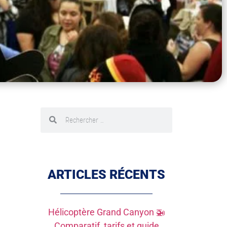
ARTICLES RÉCENTS
Hélicoptère Grand Canyon 🚁
Comparatif, tarifs et guide