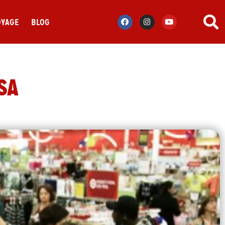
OYAGE
BLOG
SA