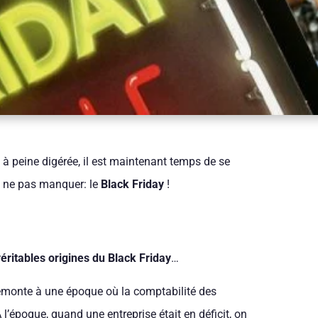
 à peine digérée, il est maintenant temps de se
 ne pas manquer: le
Black Friday
!
véritables origines du Black Friday
…
remonte à une époque où la comptabilité des
l’époque, quand une entreprise était en déficit, on