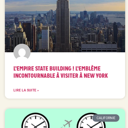
L’EMPIRE STATE BUILDING ! L’EMBLÈME
INCONTOURNABLE À VISITER À NEW YORK
LIRE LA SUITE »
CALIFORNIE