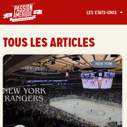
LES ETATS-UNIS
TOUS LES ARTICLES
NEW YORK