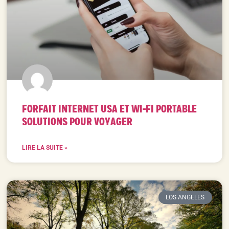
FORFAIT INTERNET USA ET WI-FI PORTABLE
SOLUTIONS POUR VOYAGER
LIRE LA SUITE »
LOS ANGELES