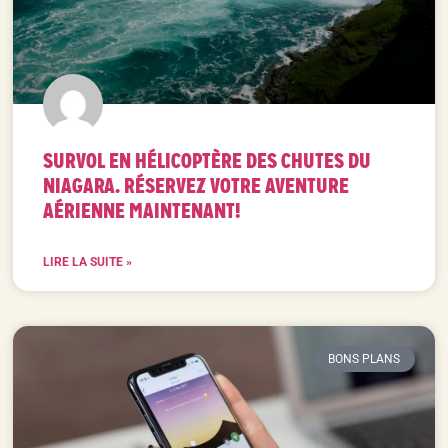
SURVOL EN HÉLICOPTÈRE DES CHUTES DU
NIAGARA. RÉSERVEZ VOTRE AVENTURE
AÉRIENNE MAINTENANT!
LIRE LA SUITE »
BONS PLANS