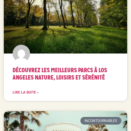
DÉCOUVREZ LES MEILLEURS PARCS À LOS
ANGELES NATURE, LOISIRS ET SÉRÉNITÉ
LIRE LA SUITE »
INCONTOURNABLES