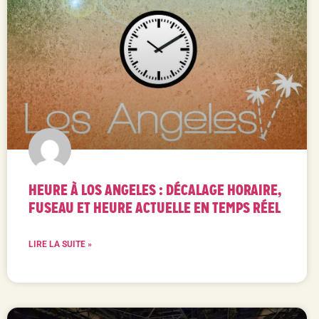
HEURE À LOS ANGELES : DÉCALAGE HORAIRE,
FUSEAU ET HEURE ACTUELLE EN TEMPS RÉEL
LIRE LA SUITE »