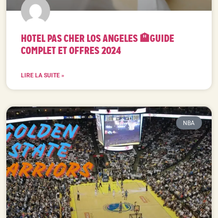
HOTEL PAS CHER LOS ANGELES 🏨GUIDE
COMPLET ET OFFRES 2024
LIRE LA SUITE »
NBA