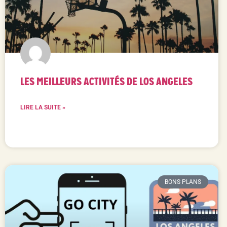
LES MEILLEURS ACTIVITÉS DE LOS ANGELES
LIRE LA SUITE »
BONS PLANS