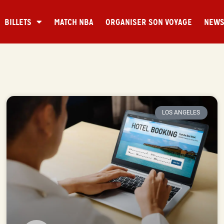
BILLETS
MATCH NBA
ORGANISER SON VOYAGE
NEW
LOS ANGELES